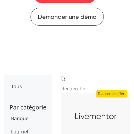
Demander une démo
Tous
Diagnostic offert
Par catégorie
Livementor
Banque
Logiciel