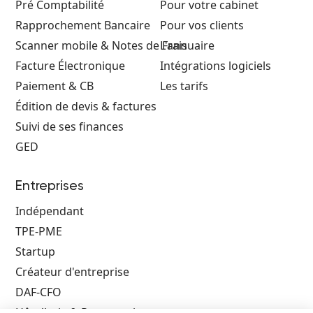
Pré Comptabilité
Pour votre cabinet
Rapprochement Bancaire
Pour vos clients
Scanner mobile & Notes de Frais
L'annuaire
Facture Électronique
Intégrations logiciels
Paiement & CB
Les tarifs
Édition de devis & factures
Suivi de ses finances
GED
Entreprises
Indépendant
TPE-PME
Startup
Créateur d'entreprise
DAF-CFO
Hôtellerie & Restauration