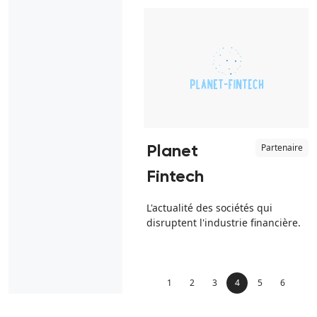
Partenaire
Planet
Fintech
L'actualité des sociétés qui
disruptent l'industrie financière.
1
2
3
4
5
6