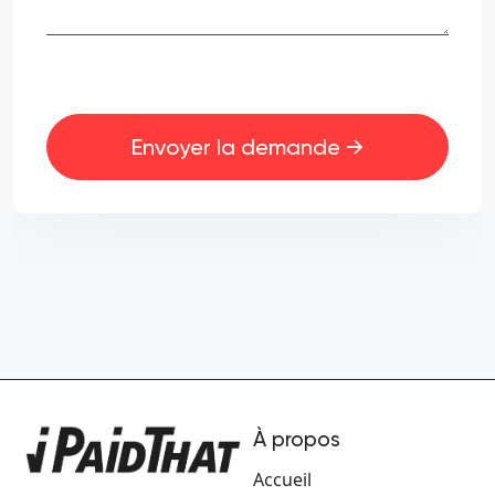
Envoyer la demande →
À propos
Accueil