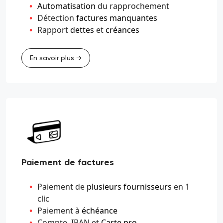
Automatisation
du rapprochement
Détection
factures manquantes
Rapport
dettes
et
créances
En savoir plus →
Paiement de factures
Paiement de
plusieurs fournisseurs
en 1
clic
Paiement à
échéance
Compte, IBAN et
Carte pro