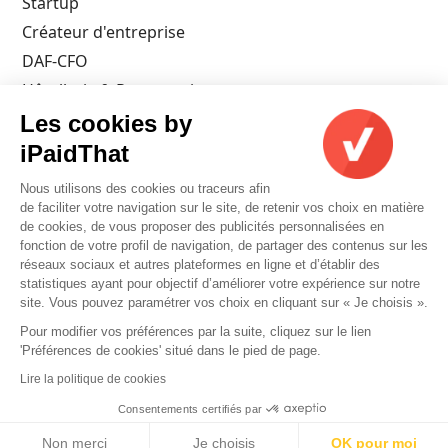
Startup
Créateur d'entreprise
DAF-CFO
Hôtellerie & Restauration
Architecte
Les cookies by
Artisan
iPaidThat
Commerçant
Nous utilisons des cookies ou traceurs afin
Pharmacien
de faciliter votre navigation sur le site, de retenir vos choix en matière
de cookies, de vous proposer des publicités personnalisées en
fonction de votre profil de navigation, de partager des contenus sur les
réseaux sociaux et autres plateformes en ligne et d’établir des
statistiques ayant pour objectif d’améliorer votre expérience sur notre
site. Vous pouvez paramétrer vos choix en cliquant sur « Je choisis ».
Pour modifier vos préférences par la suite, cliquez sur le lien
'Préférences de cookies' situé dans le pied de page.
Lire la politique de cookies
Copyright 2026 iPaidThat. All rights reserved
Consentements certifiés par
Nos cookies
Non merci
Je choisis
OK pour moi