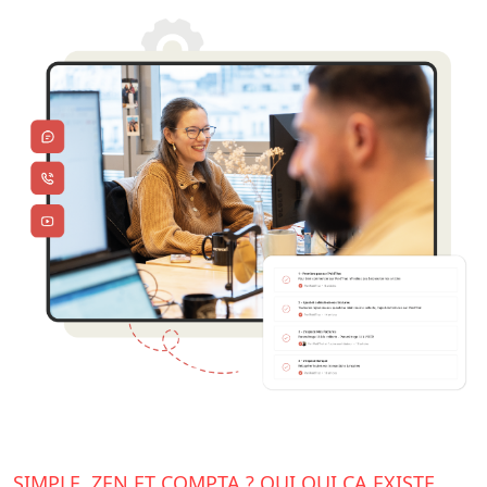
SIMPLE, ZEN ET COMPTA ? OUI OUI ÇA EXISTE