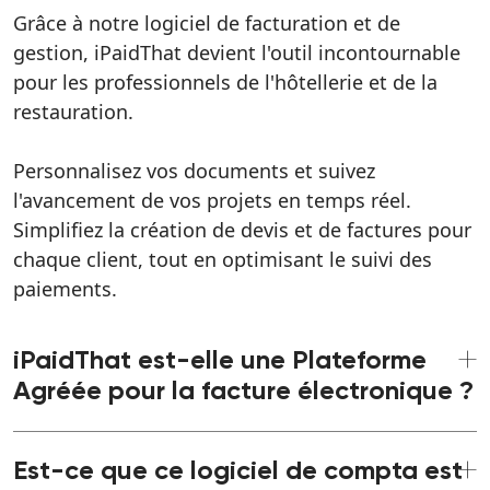
Grâce à notre logiciel de facturation et de
gestion, iPaidThat devient l'outil incontournable
pour les professionnels de l'hôtellerie et de la
restauration.
Personnalisez vos documents et suivez
l'avancement de vos projets en temps réel.
Simplifiez la création de devis et de factures pour
chaque client, tout en optimisant le suivi des
paiements.
iPaidThat est-elle une Plateforme
Agréée pour la facture électronique ?
iPaidThat est une plateforme agréée par la
Est-ce que ce logiciel de compta est
Direction Générale des Finances publiques