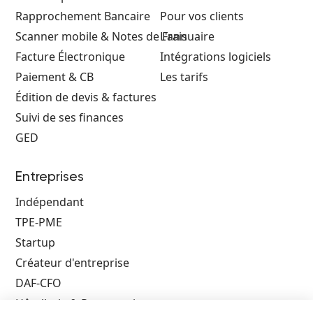
Rapprochement Bancaire
Pour vos clients
Scanner mobile & Notes de Frais
L'annuaire
Facture Électronique
Intégrations logiciels
Paiement & CB
Les tarifs
Édition de devis & factures
Suivi de ses finances
GED
Entreprises
Indépendant
TPE-PME
Startup
Créateur d'entreprise
DAF-CFO
Hôtellerie & Restauration