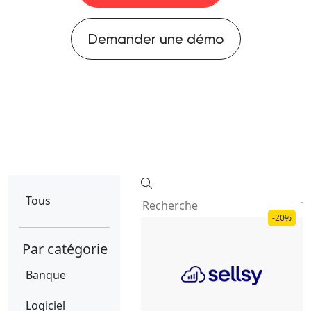
Demander une démo
Tous
-20%
Par catégorie
Banque
Logiciel