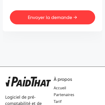
Envoyer la demande →
À propos
Accueil
Partenaires
Logiciel de pré-
Tarif
comptabilité et de