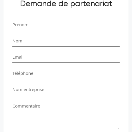
Demande de partenariat