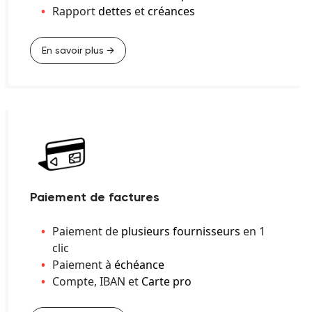
Rapport
dettes
et
créances
En savoir plus →
Paiement de factures
Paiement de
plusieurs fournisseurs
en 1
clic
Paiement à
échéance
Compte, IBAN et
Carte pro