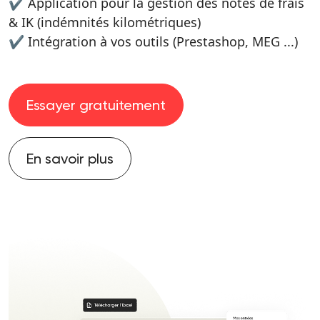
✔ Application pour la gestion des notes de frais
& IK (indémnités kilométriques)
✔ Intégration à vos outils (Prestashop, MEG ...)
Essayer gratuitement
En savoir plus