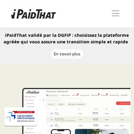
iPaidThat validé par la DGFiP : choisissez la plateforme
agréée qui vous assure une transition simple et rapide
En savoir plus