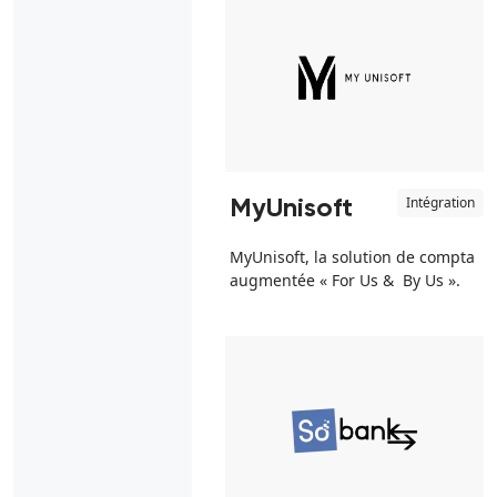
Intégration
MyUnisoft
MyUnisoft, la solution de compta
augmentée « For Us & By Us ».