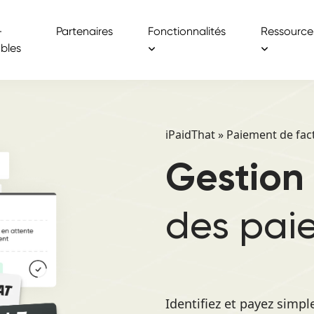
-
Partenaires
Fonctionnalités
Ressource
bles
iPaidThat
»
Paiement de fac
Gestion
des pai
Identifiez et payez simp