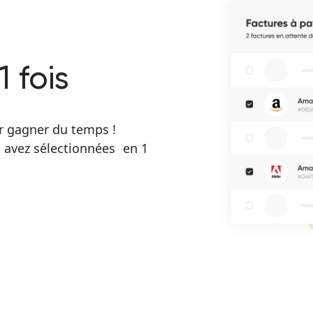
1 fois
ur gagner du temps !
s avez sélectionnées en 1