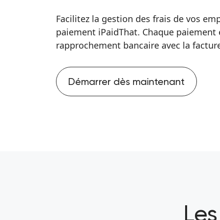
Facilitez la gestion des frais de vos em
paiement iPaidThat. Chaque paiement 
rapprochement bancaire avec la factu
Démarrer dès maintenant
Les