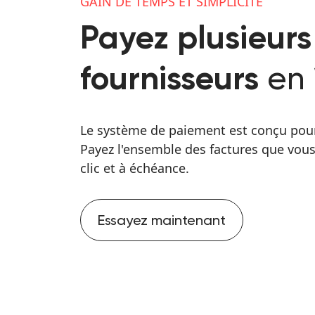
GAIN DE TEMPS ET SIMPLICITÉ
Payez plusieurs
en 
fournisseurs
Le système de paiement est conçu po
Payez l'ensemble des factures que vou
clic et à échéance.
Essayez maintenant