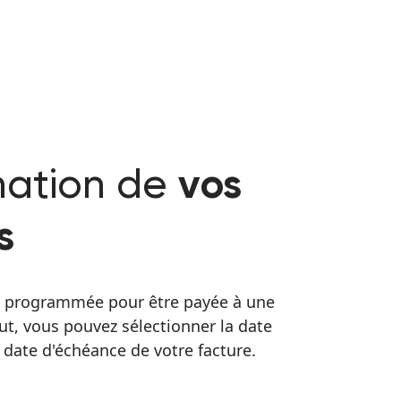
ation de
vos
s
e programmée pour être payée à une
ut, vous pouvez sélectionner la date
 date d'échéance de votre facture.