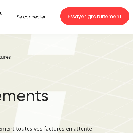
s
Essayer gratuitement
Se connecter
tures
ements
lement toutes vos factures en attente