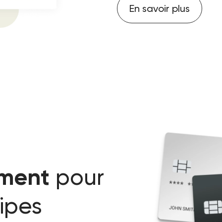
En savoir plus
pour
ement
ipes