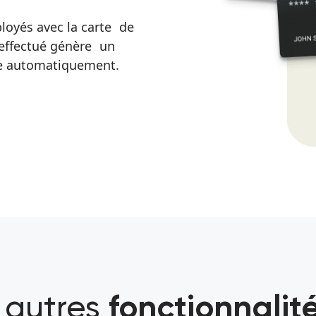
ployés avec la carte de
effectué génère un
re automatiquement.
 autres
fonctionnalités