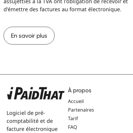
assujetties à la TVA ont l'obligation de recevoir et
d'émettre des factures au format électronique.
En savoir plus
À propos
Accueil
Partenaires
Logiciel de pré-
Tarif
comptabilité et de
FAQ
facture électronique