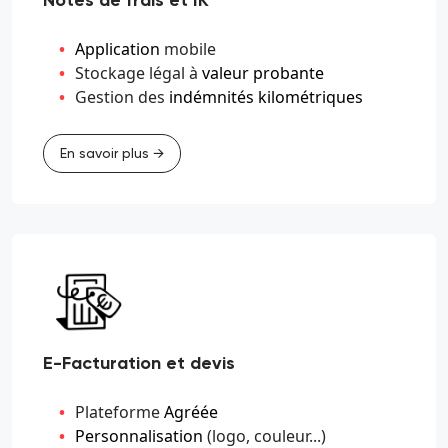
Notes de frais et IK
Application
mobile
Stockage légal à
valeur probante
Gestion des
indémnités kilométriques
En savoir plus →
E-Facturation et devis
Plateforme
Agréée
Personnalisation
(logo, couleur...)