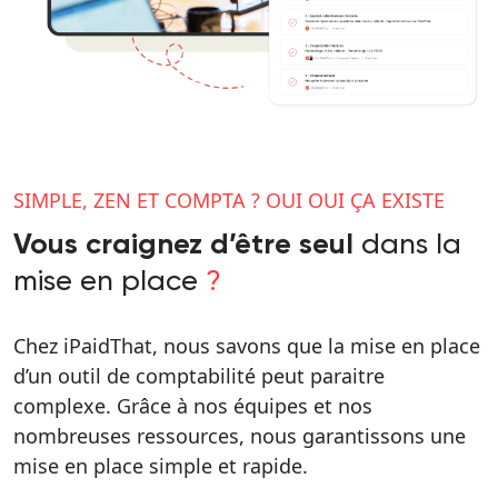
SIMPLE, ZEN ET COMPTA ? OUI OUI ÇA EXISTE
dans la
Vous craignez d’être seul
mise en place
?
Chez iPaidThat, nous savons que la mise en place
d’un outil de comptabilité peut paraitre
complexe. Grâce à nos équipes et nos
nombreuses ressources, nous garantissons une
mise en place simple et rapide.