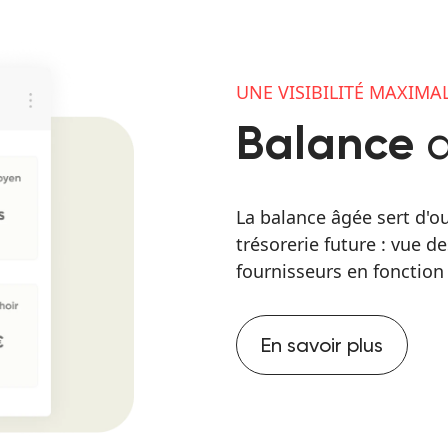
UNE VISIBILITÉ MAXIMA
Balance
La balance âgée sert d'ou
trésorerie future : vue d
fournisseurs en fonction
En savoir plus