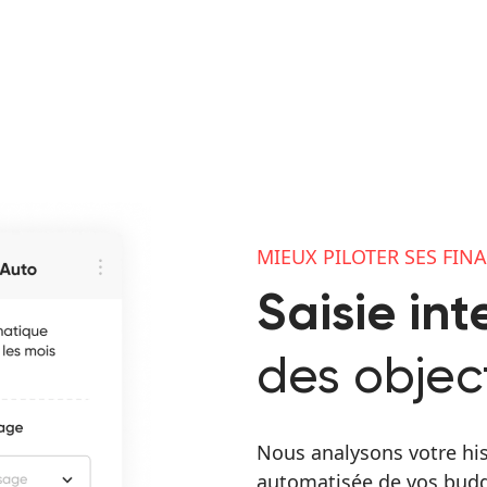
MIEUX PILOTER SES FIN
Saisie int
des object
Nous analysons votre his
automatisée de vos budge