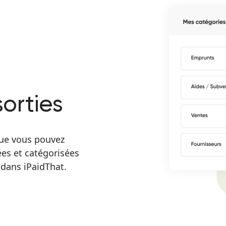
orties
que vous pouvez
ées et catégorisées
 dans iPaidThat.