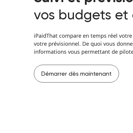
vos budgets et 
iPaidThat compare en temps réel votre
votre prévisionnel. De quoi vous donner d
informations vous permettant de piloter
Démarrer dès maintenant