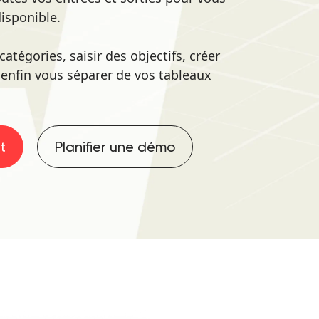
disponible.
atégories, saisir des objectifs, créer
r enfin vous séparer de vos tableaux
t
Planifier une démo