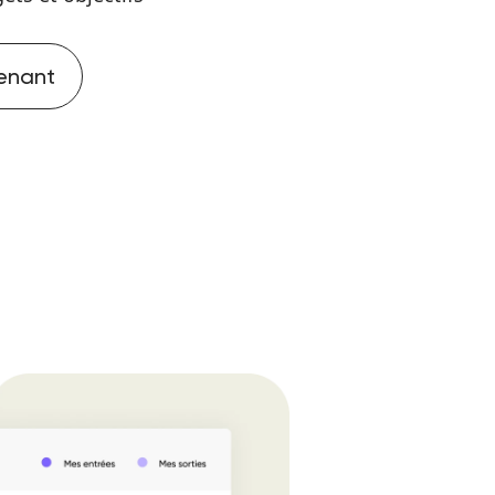
enant