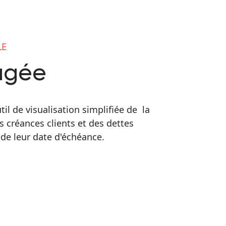
LE
agée
til de visualisation simplifiée de la
es créances clients et des dettes
 de leur date d'échéance.