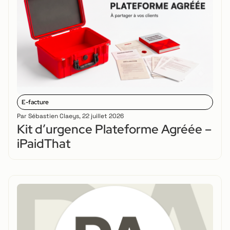
E-facture
Par
Sébastien Claeys
,
22 juillet 2026
Kit d’urgence Plateforme Agréée –
iPaidThat