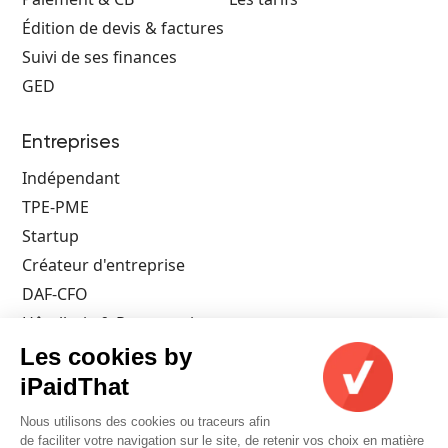
Édition de devis & factures
Suivi de ses finances
GED
Entreprises
Indépendant
TPE-PME
Startup
Créateur d'entreprise
DAF-CFO
Hôtellerie & Restauration
Architecte
Les cookies by
Artisan
iPaidThat
Commerçant
Nous utilisons des cookies ou traceurs afin
Pharmacien
de faciliter votre navigation sur le site, de retenir vos choix en matière