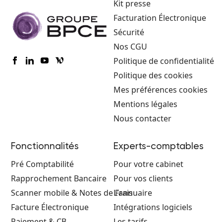
Kit presse
Facturation Électronique
Sécurité
Nos CGU
Politique de confidentialité
Politique des cookies
Mes préférences cookies
Mentions légales
Nous contacter
Fonctionnalités
Experts-comptables
Pré Comptabilité
Pour votre cabinet
Rapprochement Bancaire
Pour vos clients
Scanner mobile & Notes de Frais
L'annuaire
Facture Électronique
Intégrations logiciels
Paiement & CB
Les tarifs