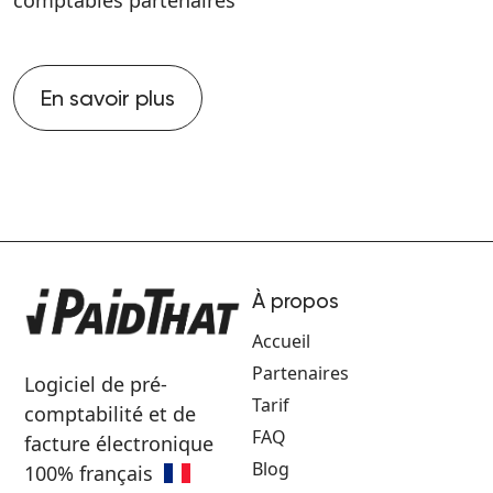
comptables partenaires
En savoir plus
À propos
Accueil
Partenaires
Logiciel de pré-
Tarif
comptabilité et de
FAQ
facture électronique
Blog
100% français