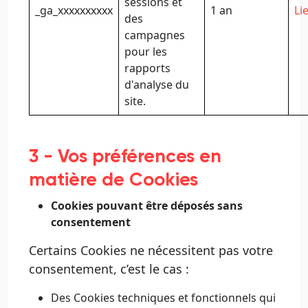
sessions et
_ga_xxxxxxxxxx
1 an
Li
des
campagnes
pour les
rapports
d'analyse du
site.
3 - Vos préférences en
matière de Cookies
Cookies pouvant être déposés sans
consentement
Certains Cookies ne nécessitent pas votre
consentement, c’est le cas :
Des Cookies techniques et fonctionnels qui