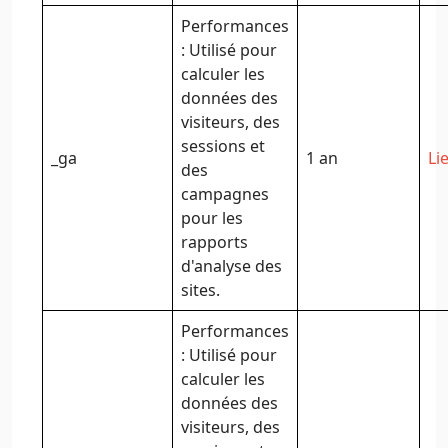
Performances
: Utilisé pour
calculer les
données des
visiteurs, des
sessions et
_ga
1 an
Li
des
campagnes
pour les
rapports
d'analyse des
sites.
Performances
: Utilisé pour
calculer les
données des
visiteurs, des