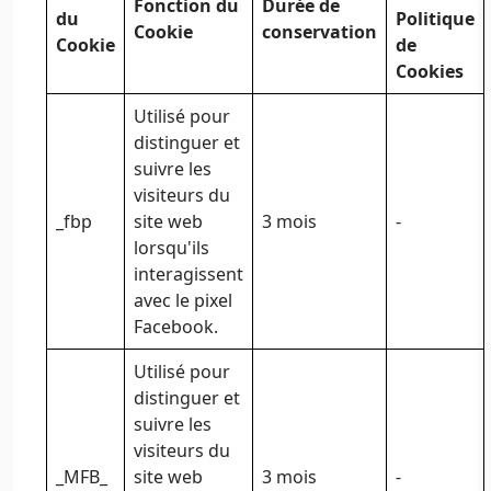
Fonction du
Durée de
du
Politique
Cookie
conservation
Cookie
de
Cookies
Utilisé pour
distinguer et
suivre les
visiteurs du
_fbp
site web
3 mois
-
lorsqu'ils
interagissent
avec le pixel
Facebook.
Utilisé pour
distinguer et
suivre les
visiteurs du
_MFB_
site web
3 mois
-