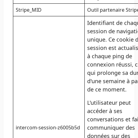
Stripe_MID
Outil partenaire Strip
Identifiant de chaq
session de navigat
unique. Ce cookie 
session est actuali
à chaque ping de
connexion réussi, 
qui prolonge sa du
d'une semaine à par
de ce moment.
L'utilisateur peut
accéder à ses
conversations et fa
communiquer des
intercom-session-z6005b5d
données sur des