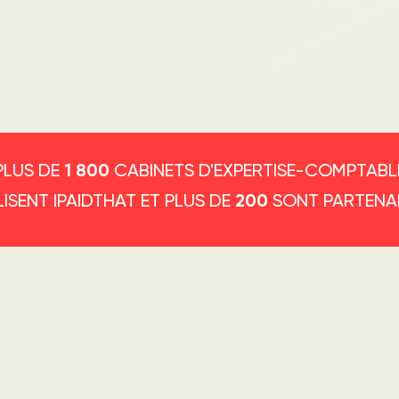
PLUS DE
CABINETS D'EXPERTISE-COMPTABL
1 800
LISENT IPAIDTHAT ET PLUS DE
SONT PARTENA
200