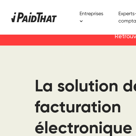
Entreprises
Experts
compta
Retrouv
La solution d
facturation
électronique