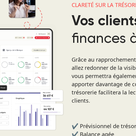
CLARETÉ SUR LA TRÉSOR
Vos client
finances 
Grâce au rapprochement b
allez redonner de la visib
vous permettra également
apporter davantage de co
trésorerie facilitera la l
clients.
✔️ Prévisionnel de trésor
✔️ Balance agée