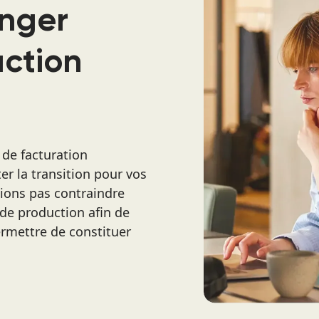
nger
uction
 de facturation
ter la transition pour vos
ions pas contraindre
 de production afin de
rmettre de constituer