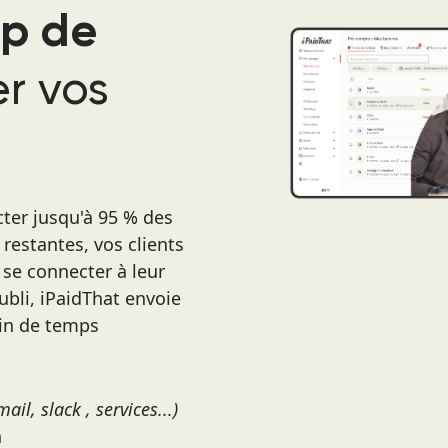
op de
r vos
ter jusqu'à 95 % des
 restantes, vos clients
 se connecter à leur
ubli, iPaidThat envoie
ain de temps
mail, slack , services...)
n