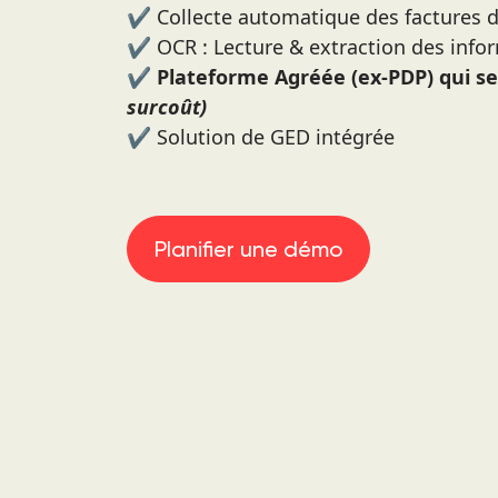
✔️ Collecte automatique des factures 
✔️ OCR : Lecture & extraction des info
✔️ Plateforme Agréée (ex-PDP) qui se
surcoût)
✔️ Solution de GED intégrée
Planifier une démo