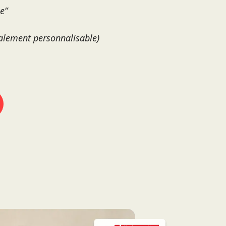
e”
talement personnalisable)