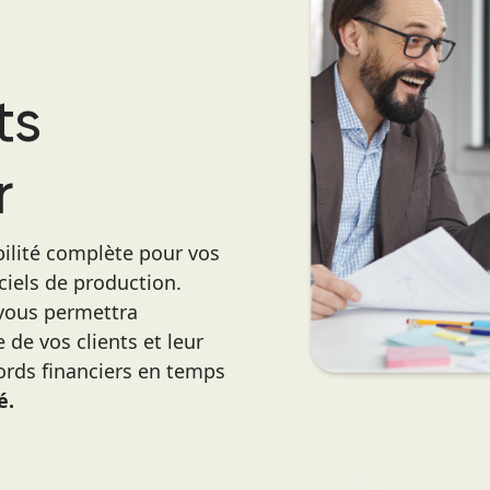
ts
r
ilité complète pour vos
ciels de production.
 vous permettra
de vos clients et leur
ords financiers en temps
é.