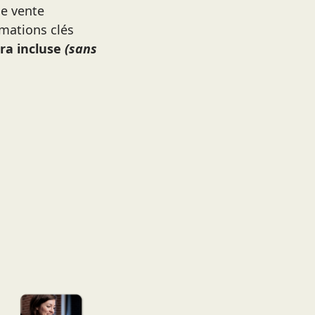
de vente
rmations clés
ra incluse
(sans