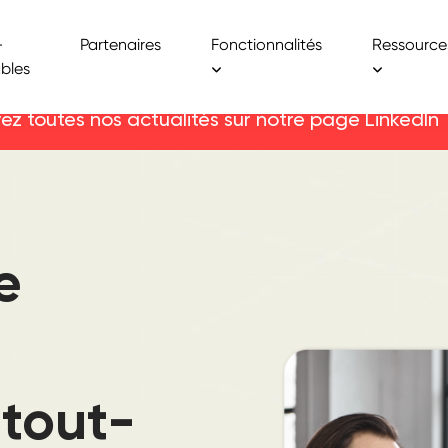
-
Partenaires
Fonctionnalités
Ressource
bles
ez toutes nos actualités sur notre page LinkedI
e
 tout-