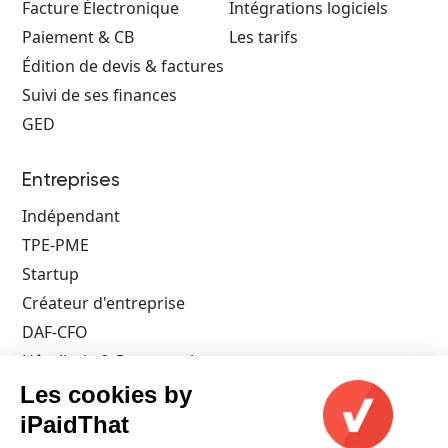
Facture Électronique
Intégrations logiciels
Paiement & CB
Les tarifs
Édition de devis & factures
Suivi de ses finances
GED
Entreprises
Indépendant
TPE-PME
Startup
Créateur d'entreprise
DAF-CFO
Hôtellerie & Restauration
Architecte
Les cookies by
Artisan
iPaidThat