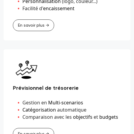
Personnalisation
(logo, couleur...)
Facilité d'
encaissement
En savoir plus →
Prévisionnel de trésorerie
Gestion en
Multi-scenarios
Catégorisation
automatique
Comparaison avec les
objectifs
et
budgets
En savoir plus →