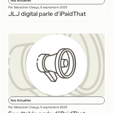
Nos Actualités
Par
Sébastien Claeys
,
6 septembre 2023
JLJ digital parle d’iPaidThat
Nos Actualités
Par
Sébastien Claeys
,
5 septembre 2023