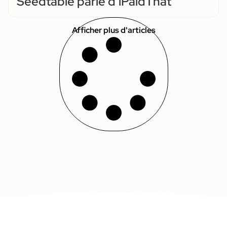
Seedtable parle d’iPaidThat
Afficher plus d'articles