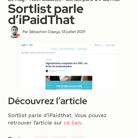
Sortlist parle
d’iPaidThat
Par
Sébastien Claeys
,
13 juillet 2021
Découvrez l’article
Sortlist parle d’iPaidthat. Vous pouvez
retrouver l’article sur
ce lien
.