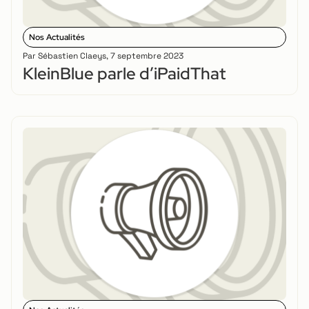
Nos Actualités
Par
Sébastien Claeys
,
7 septembre 2023
KleinBlue parle d’iPaidThat