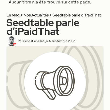
Aucun titre n’a été trouvé sur cette page.
Le Mag
>
Nos Actualités
>
Seedtable parle d’iPaidThat
Seedtable parle
d’iPaidThat
Par
Sébastien Claeys
,
5 septembre 2023