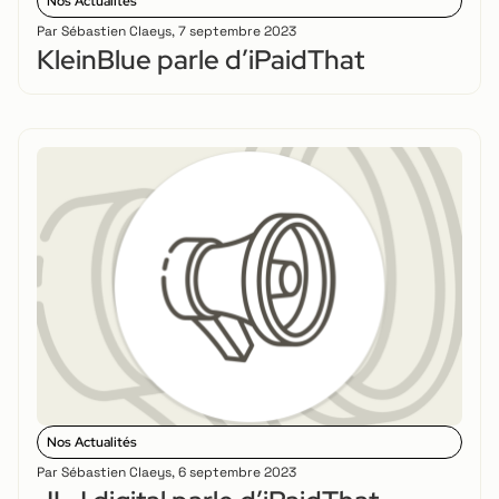
Nos Actualités
Par
Sébastien Claeys
,
7 septembre 2023
KleinBlue parle d’iPaidThat
Nos Actualités
Par
Sébastien Claeys
,
6 septembre 2023