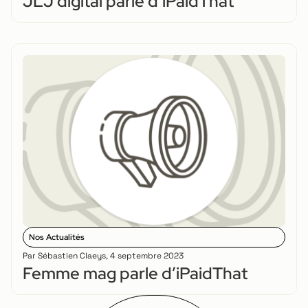
JLJ digital parle d’iPaidThat
Nos Actualités
Par
Sébastien Claeys
,
4 septembre 2023
Femme mag parle d’iPaidThat