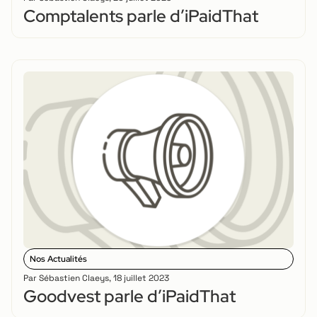
Comptalents parle d’iPaidThat
Nos Actualités
Par
Sébastien Claeys
,
18 juillet 2023
Goodvest parle d’iPaidThat