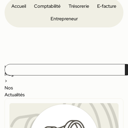
Accueil
Comptabilité
Trésorerie
E-facture
Entrepreneur
Le
Mag
>
Nos
Actualités