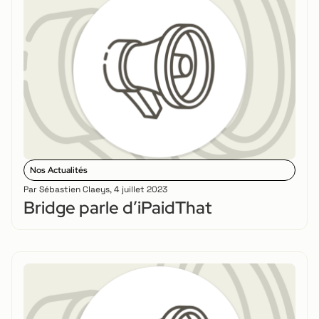
Nos Actualités
Par
Sébastien Claeys
,
4 juillet 2023
Bridge parle d’iPaidThat