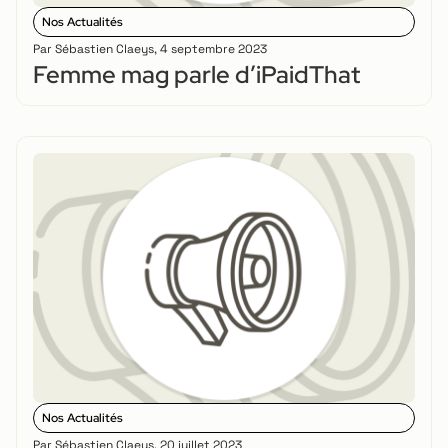
Nos Actualités
Par
Sébastien Claeys
,
4 septembre 2023
Femme mag parle d’iPaidThat
Nos Actualités
Par
Sébastien Claeys
,
20 juillet 2023