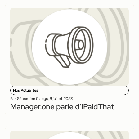
Nos Actualités
Par
Sébastien Claeys
,
6 juillet 2023
Manager.one parle d’iPaidThat