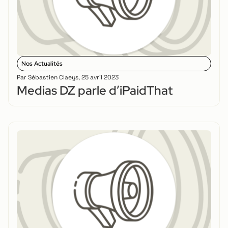
Nos Actualités
Par
Sébastien Claeys
,
25 avril 2023
Medias DZ parle d’iPaidThat