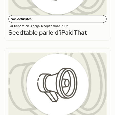
Nos Actualités
Par
Sébastien Claeys
,
5 septembre 2023
Seedtable parle d’iPaidThat