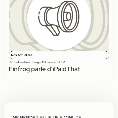
Nos Actualités
Par
Sébastien Claeys
,
23 janvier 2023
Finfrog parle d’iPaidThat
NE PERDEZ PLUS UNE MINUTE