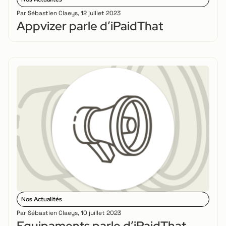
Par
Sébastien Claeys
,
12 juillet 2023
Appvizer parle d’iPaidThat
Nos Actualités
Par
Sébastien Claeys
,
10 juillet 2023
Equipaments parle d’iPaidThat