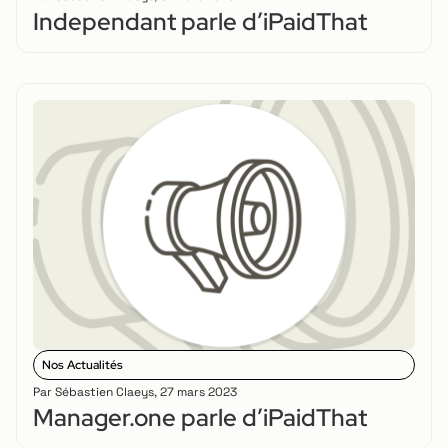
Independant parle d’iPaidThat
Nos Actualités
Par
Sébastien Claeys
,
27 mars 2023
Manager.one parle d’iPaidThat