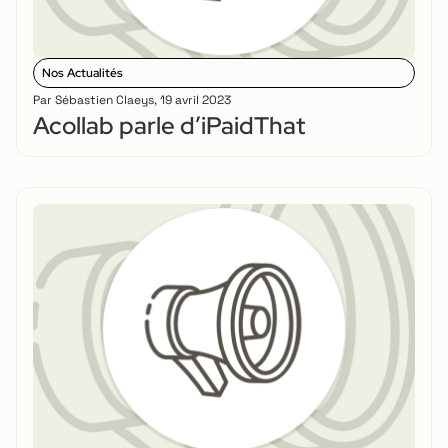
Nos Actualités
Par
Sébastien Claeys
,
19 avril 2023
Acollab parle d’iPaidThat