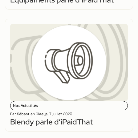
Nos Actualités
Par
Sébastien Claeys
,
7 juillet 2023
Blendy parle d’iPaidThat