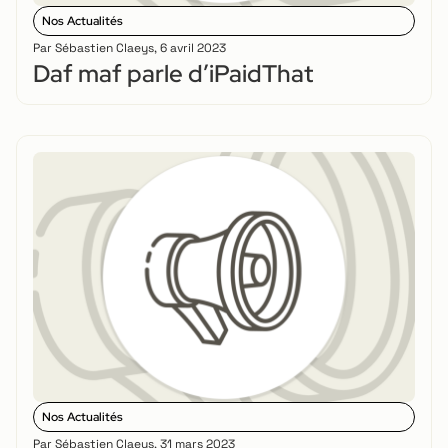
Nos Actualités
Par
Sébastien Claeys
,
6 avril 2023
Daf maf parle d’iPaidThat
Nos Actualités
Par
Sébastien Claeys
,
31 mars 2023