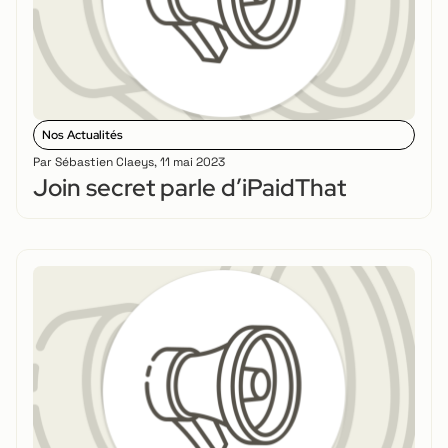
Nos Actualités
Par
Sébastien Claeys
,
11 mai 2023
Join secret parle d’iPaidThat