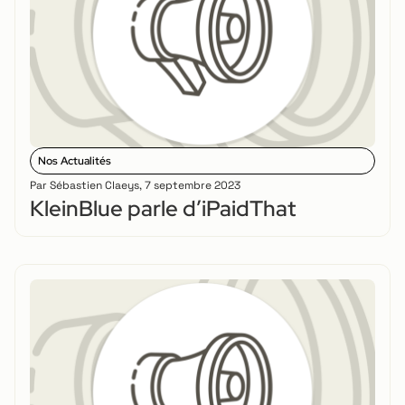
Nos Actualités
Par
Sébastien Claeys
,
7 septembre 2023
KleinBlue parle d’iPaidThat