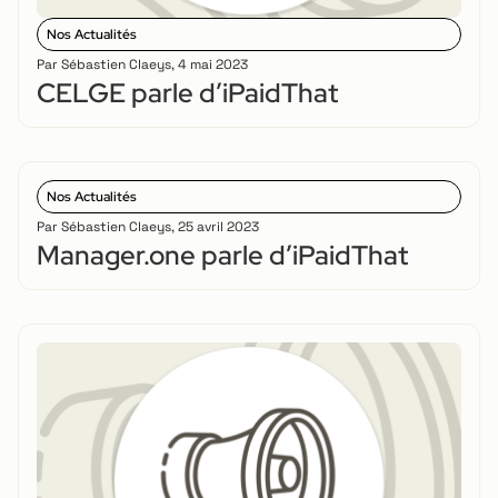
Nos Actualités
Par
Sébastien Claeys
,
4 mai 2023
CELGE parle d’iPaidThat
Nos Actualités
Par
Sébastien Claeys
,
25 avril 2023
Manager.one parle d’iPaidThat