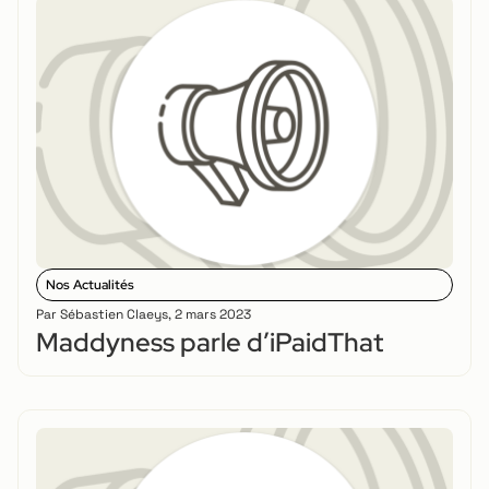
Nos Actualités
Par
Sébastien Claeys
,
2 mars 2023
Maddyness parle d’iPaidThat