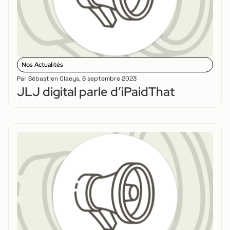
Nos Actualités
Par
Sébastien Claeys
,
6 septembre 2023
JLJ digital parle d’iPaidThat