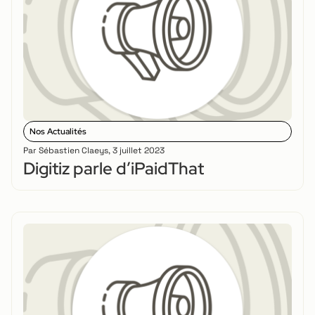
Nos Actualités
Par
Sébastien Claeys
,
3 juillet 2023
Digitiz parle d’iPaidThat