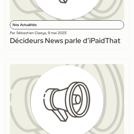
Nos Actualités
Par
Sébastien Claeys
,
9 mai 2023
Décideurs News parle d’iPaidThat