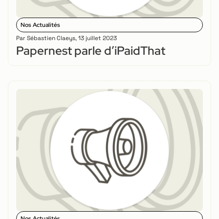
Nos Actualités
Par
Sébastien Claeys
,
13 juillet 2023
Papernest parle d’iPaidThat
Nos Actualités