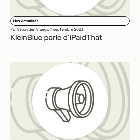
Nos Actualités
Par
Sébastien Claeys
,
7 septembre 2023
KleinBlue parle d’iPaidThat