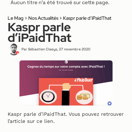
Aucun titre n’a été trouvé sur cette page.
Le Mag
>
Nos Actualités
>
Kaspr parle d’iPaidThat
Kaspr parle
d’iPaidThat
Par
Sébastien Claeys
,
27 novembre 2020
Kaspr parle d’iPaidThat. Vous pouvez retrouver
l’article sur ce lien.