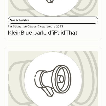
Nos Actualités
Par
Sébastien Claeys
,
7 septembre 2023
KleinBlue parle d’iPaidThat