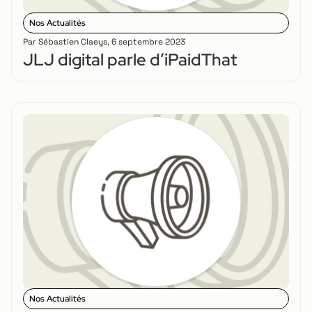
Nos Actualités
Par
Sébastien Claeys
,
6 septembre 2023
JLJ digital parle d’iPaidThat
Nos Actualités