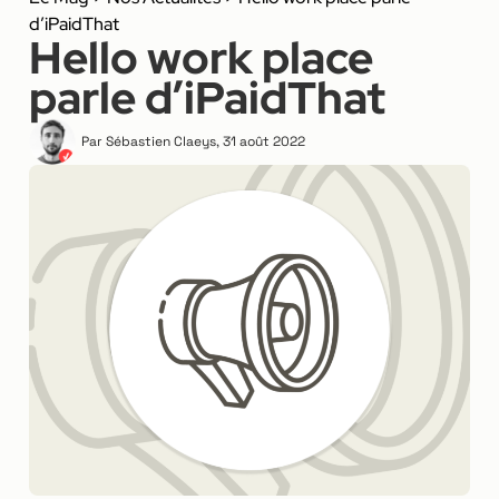
d’iPaidThat
Hello work place
parle d’iPaidThat
Par
Sébastien Claeys
,
31 août 2022