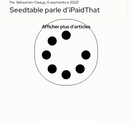
Par
Sébastien Claeys
,
5 septembre 2023
Seedtable parle d’iPaidThat
Afficher plus d'articles