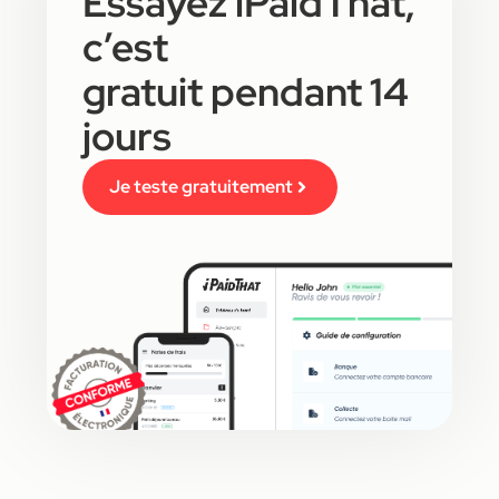
Essayez iPaidThat,
c’est
gratuit pendant 14
jours
Je teste gratuitement