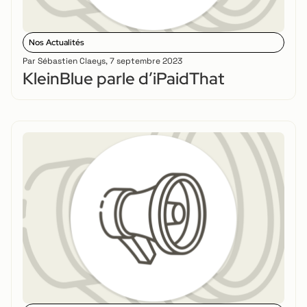
Nos Actualités
Par
Sébastien Claeys
,
7 septembre 2023
KleinBlue parle d’iPaidThat