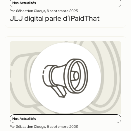
Nos Actualités
Par
Sébastien Claeys
,
6 septembre 2023
JLJ digital parle d’iPaidThat
Nos Actualités
Par
Sébastien Claeys
,
5 septembre 2023