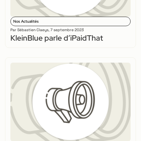
Nos Actualités
Par
Sébastien Claeys
,
7 septembre 2023
KleinBlue parle d’iPaidThat