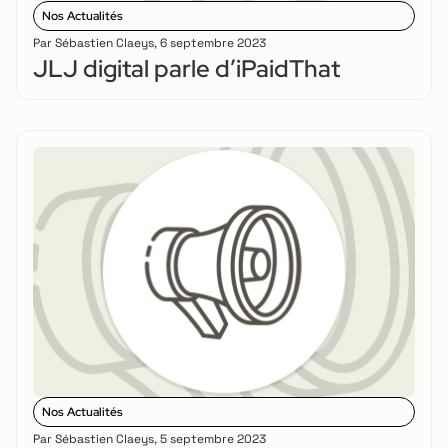
Nos Actualités
Par
Sébastien Claeys
,
6 septembre 2023
JLJ digital parle d’iPaidThat
Nos Actualités
Par
Sébastien Claeys
,
5 septembre 2023