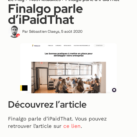
Finalgo parle
d’iPaidThat
Par
Sébastien Claeys
,
5 août 2020
Découvrez l’article
Finalgo parle d’iPaidThat. Vous pouvez
retrouver l’article sur
ce lien
.