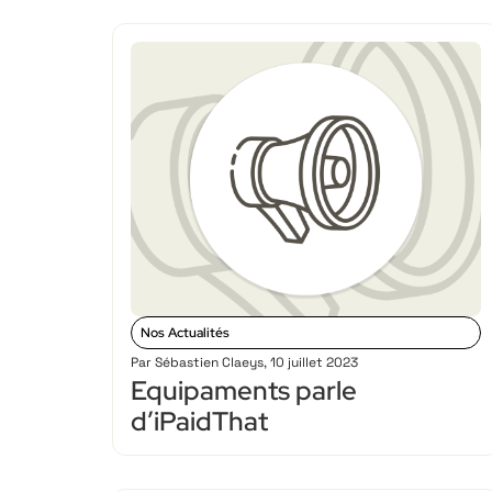
Nos Actualités
Par
Sébastien Claeys
,
10 juillet 2023
Equipaments parle
d’iPaidThat