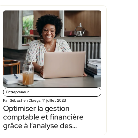
Entrepreneur
Par
Sébastien Claeys
,
11 juillet 2023
Optimiser la gestion
comptable et financière
grâce à l’analyse des
dépenses énergétiques