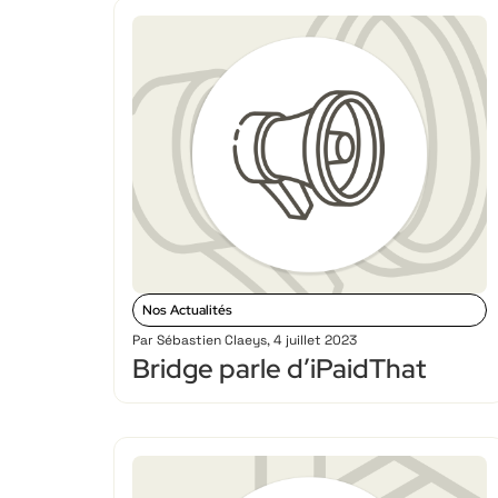
Nos Actualités
Par
Sébastien Claeys
,
4 juillet 2023
Bridge parle d’iPaidThat