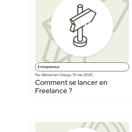
Entrepreneur
Par
Sébastien Claeys
,
12 mai 2023
Comment se lancer en
Freelance ?