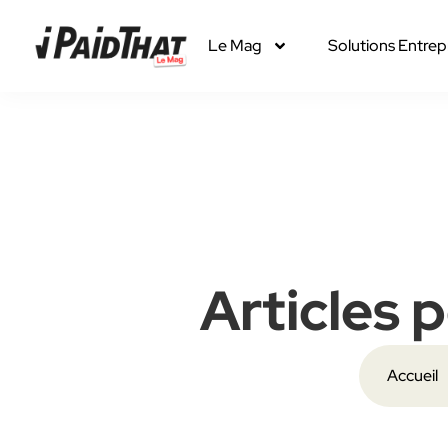
Le Mag
Solutions Entrep
Articles 
Accueil