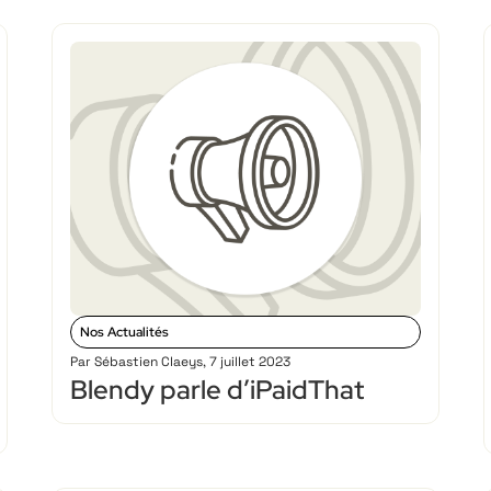
Nos Actualités
Par
Sébastien Claeys
,
7 juillet 2023
Blendy parle d’iPaidThat