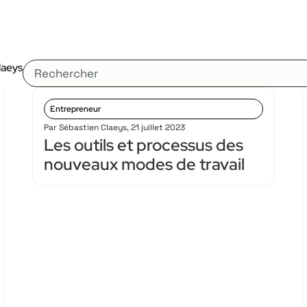
laeys
Entrepreneur
Par
Sébastien Claeys
,
21 juillet 2023
Les outils et processus des
nouveaux modes de travail