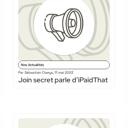
Nos Actualités
Par
Sébastien Claeys
,
11 mai 2023
Join secret parle d’iPaidThat