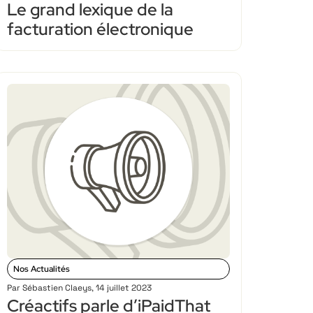
Le grand lexique de la
facturation électronique
Nos Actualités
Par
Sébastien Claeys
,
14 juillet 2023
Créactifs parle d’iPaidThat