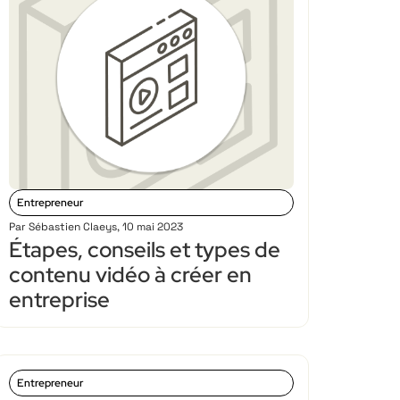
Entrepreneur
Par
Sébastien Claeys
,
10 mai 2023
Étapes, conseils et types de
contenu vidéo à créer en
entreprise
Entrepreneur