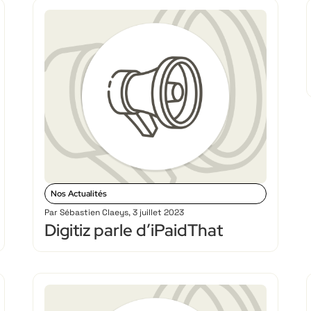
Nos Actualités
Par
Sébastien Claeys
,
3 juillet 2023
Digitiz parle d’iPaidThat