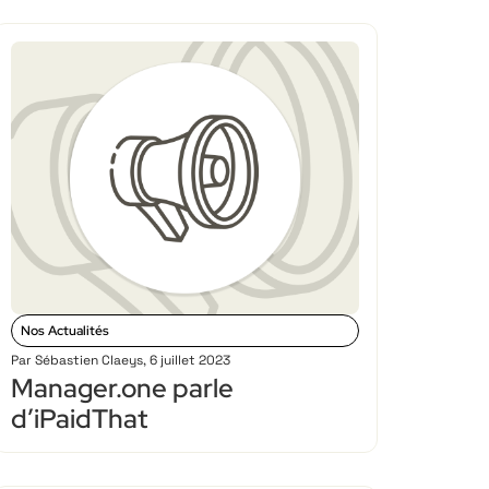
Nos Actualités
Par
Sébastien Claeys
,
6 juillet 2023
Manager.one parle
d’iPaidThat