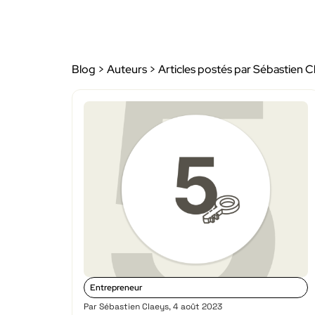
Blog
>
Auteurs
>
Articles postés par Sébastien C
Entrepreneur
Par
Sébastien Claeys
,
4 août 2023