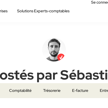
Se conne
rises
Solutions Experts-comptables
postés par
Sébasti
Comptabilité
Trésorerie
E-facture
Entr