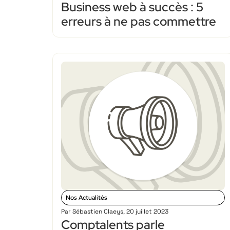
Business web à succès : 5
erreurs à ne pas commettre
Nos Actualités
Par
Sébastien Claeys
,
20 juillet 2023
Comptalents parle