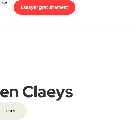
cter
Essayer gratuitement
en Claeys
epreneur