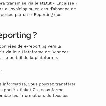
era transmise via le statut « Encaissé »
ors e-Invoicing ou en cas d’absence de
a portée par un e-Reporting des
eporting ?
données de e-reporting vers la
oit via leur Plateforme de Données
r le portail de la plateforme.
 :
e informatisé, vous pourrez transférer
 appelé « ticket Z », sous forme
semble les informations de tous les