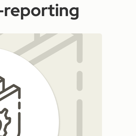
-reporting