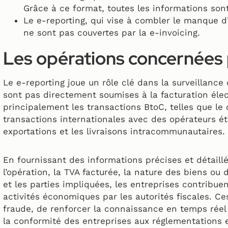
Grâce à ce format, toutes les informations son
Le e-reporting, qui vise à combler le manque d’
ne sont pas couvertes par la e-invoicing.
Les opérations concernées 
Le e-reporting joue un rôle clé dans la surveillanc
sont pas directement soumises à la facturation éle
principalement les transactions BtoC, telles que le
transactions internationales avec des opérateurs ét
exportations et les livraisons intracommunautaires.
En fournissant des informations précises et détaill
l’opération, la TVA facturée, la nature des biens ou 
et les parties impliquées, les entreprises contribu
activités économiques par les autorités fiscales. C
fraude, de renforcer la connaissance en temps réel 
la conformité des entreprises aux réglementations e