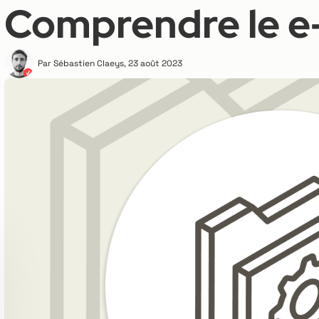
Comprendre le e
Par
Sébastien Claeys
,
23 août 2023