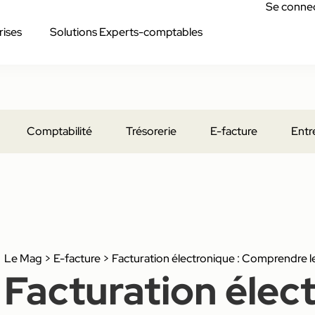
Se conne
rises
Solutions Experts-comptables
Comptabilité
Trésorerie
E-facture
Entr
Le Mag
>
E-facture
>
Facturation électronique : Comprendre l
Facturation élect