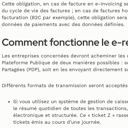
Cette obligation, en cas de facture en e-Invoicing s
du cycle de vie des factures ; en cas de factures h
facturation (B2C par exemple), cette obligation ser
données de paiements avec des données définies.
Comment fonctionne le e-r
Les entreprises concernées devront acheminer les 
Plateforme Publique de deux manières possibles : s
Partagées (PDP), soit en les envoyant directement su
Différents formats de transmission seront acceptés
Si vous utilisez un système de gestion de caiss
le résumé quotidien de toutes les transactions,
électronique et structurée. Ce « ticket Z » ras
tickets émis au cours d’une journée.