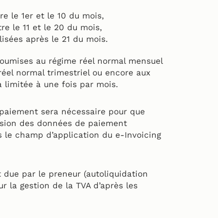
re le 1er et le 10 du mois,
re le 11 et le 20 du mois,
lisées après le 21 du mois.
soumises au régime réel normal mensuel
réel normal trimestriel ou encore aux
a limitée à une fois par mois.
paiement sera nécessaire pour que
mission des données de paiement
s le champ d’application du e-Invoicing
t due par le preneur (autoliquidation
r la gestion de la TVA d’après les