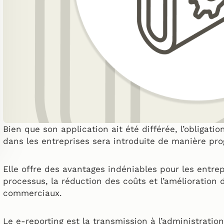
Bien que son application ait été différée, l’obligati
dans les entreprises sera introduite de manière pro
Elle offre des avantages indéniables pour les entrep
processus, la réduction des coûts et l’amélioration d
commerciaux.
Le e-reporting est la transmission à l’administratio