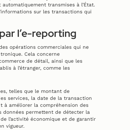
t automatiquement transmises à l’État.
informations sur les transactions qui
par l’e-reporting
e des opérations commerciales qui ne
ctronique. Cela concerne
 commerce de détail, ainsi que les
ablis à l’étranger, comme les
ées, telles que le montant de
des services, la date de la transaction
ent à améliorer la compréhension des
es données permettent de détecter la
de l’activité économique et de garantir
n vigueur.