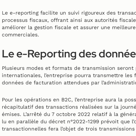
Le e-reporting facilite un suivi rigoureux des trans
processus fiscaux, offrant ainsi aux autorités fisca
améliorer la gestion fiscale et assurer une meilleu
commerciales.
Le e-Reporting des donnée
Plusieurs modes et formats de transmission seront 
internationales, l’entreprise pourra transmettre les
données de facturation attendues par l’administratio
Pour les opérations en B2C, l’entreprise aura la poss
récapitulatif des transactions réalisées sur la jour
émises. L’arrêté du 7 octobre 2022 relatif à la génér
lu en parallèle du décret n°2022-1299 prévoit que l
transactionnelles fera l’objet de trois transmissions