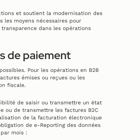
actions et soutient la modernisation des
les les moyens nécessaires pour
re transparence dans les opérations
s de paiement
possibles. Pour les opérations en B2B
 factures émises ou reçues ou les
n fiscale.
ibilité de saisir ou transmettre un état
née ou de transmettre les factures B2C
alisation de la facturation électronique
’obligation de e-Reporting des données
 par mois :