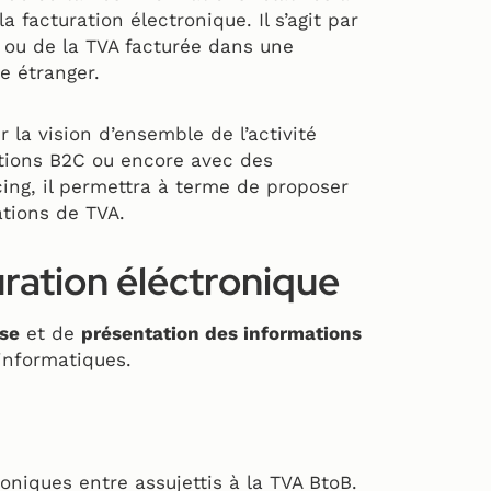
 facturation électronique. Il s’agit par
ou de la TVA facturée dans une
e étranger.
la vision d’ensemble de l’activité
tions B2C ou encore avec des
ing, il permettra à terme de proposer
ations de TVA.
uration éléctronique
se
et de
présentation des informations
informatiques.
oniques entre assujettis à la TVA BtoB.