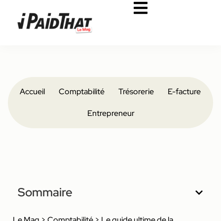
Accueil
Comptabilité
Trésorerie
E-facture
Entrepreneur
Sommaire
Le Mag
>
Comptabilité
>
Le guide ultime de la