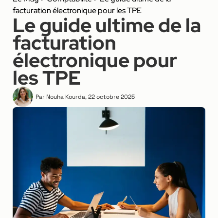
facturation électronique pour les TPE
Le guide ultime de la
facturation
électronique pour
les TPE
Par
Nouha Kourda
,
22 octobre 2025