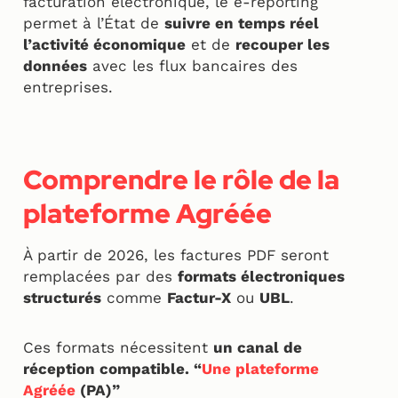
facturation électronique, le e-reporting
permet à l’État de
suivre en temps réel
l’activité économique
et de
recouper les
données
avec les flux bancaires des
entreprises.
Comprendre le rôle de la
plateforme Agréée
À partir de 2026, les factures PDF seront
remplacées par des
formats électroniques
structurés
comme
Factur-X
ou
UBL
.
Ces formats nécessitent
un canal de
réception compatible. “
Une plateforme
Agréée
(PA)”