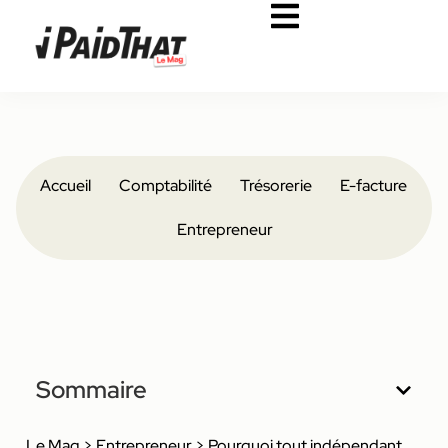
Accueil
Comptabilité
Trésorerie
E-facture
Entrepreneur
Sommaire
Le Mag
>
Entrepreneur
>
Pourquoi tout indépendant