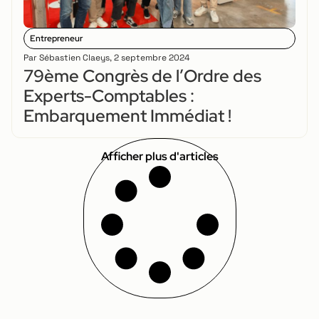
Entrepreneur
Par
Sébastien Claeys
,
2 septembre 2024
79ème Congrès de l’Ordre des
Experts-Comptables :
Embarquement Immédiat !
Afficher plus d'articles