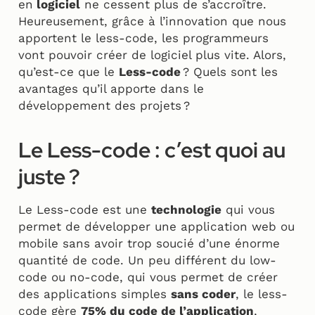
en
logiciel
ne cessent plus de s’accroître.
Heureusement, grâce à l’innovation que nous
apportent le less-code, les programmeurs
vont pouvoir créer de logiciel plus vite. Alors,
qu’est-ce que le
Less-code
? Quels sont les
avantages qu’il apporte dans le
développement des projets ?
Le Less-code : c’est quoi au
juste ?
Le Less-code est une
technologie
qui vous
permet de développer une application web ou
mobile sans avoir trop soucié d’une énorme
quantité de code. Un peu différent du low-
code ou no-code, qui vous permet de créer
des applications simples
sans coder
, le less-
code gère
75% du code de l’application
,