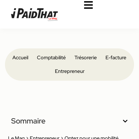
Accueil
Comptabilité
Trésorerie
E-facture
Entrepreneur
Sommaire
Le Mag
>
Entrepreneur
>
Optez pour une mobilité