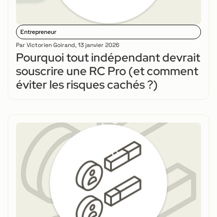
Entrepreneur
Par
Victorien Goirand
,
13 janvier 2026
Pourquoi tout indépendant devrait
souscrire une RC Pro (et comment
éviter les risques cachés ?)