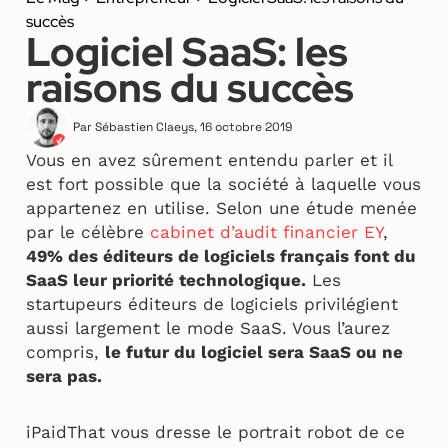
succès
Logiciel SaaS: les
raisons du succès
Par
Sébastien Claeys
,
16 octobre 2019
Vous en avez sûrement entendu parler et il
est fort possible que la société à laquelle vous
appartenez en utilise. Selon une étude menée
par le célèbre
cabinet d’audit financier EY
,
49% des éditeurs de logiciels français font du
SaaS leur priorité technologique.
Les
startupeurs éditeurs de logiciels privilégient
aussi largement le mode SaaS. Vous l’aurez
compris,
le futur du logiciel sera SaaS ou ne
sera pas.
iPaidThat vous dresse le portrait robot de ce