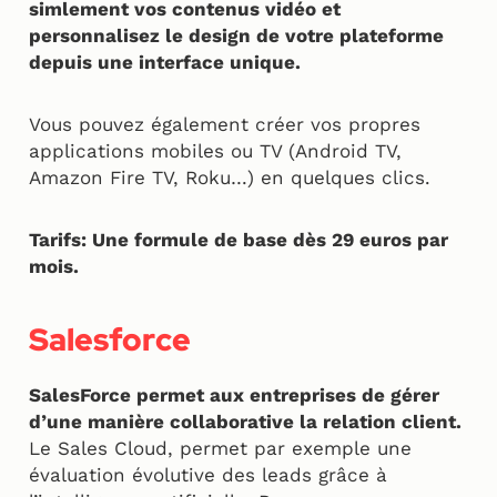
simlement vos contenus vidéo et
personnalisez le design de votre plateforme
depuis une interface unique.
Vous pouvez également créer vos propres
applications mobiles ou TV (Android TV,
Amazon Fire TV, Roku…) en quelques clics.
Tarifs: Une formule de base dès 29 euros par
mois.
Salesforce
SalesForce permet aux entreprises de gérer
d’une manière collaborative la relation client.
Le Sales Cloud, permet par exemple une
évaluation évolutive des leads grâce à