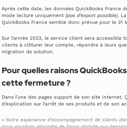
Après cette date, les données QuickBooks France de 
mode lecture uniquement
(pas d’export possible)
. L
QuickBooks France semble donc prévue pour le 31 
Sur l’année 2023, le service client sera accessible t
clients à clôturer leur compte, répondre à leurs que
migration de solution.
Pour quelles raisons QuickBooks
cette fermeture ?
Dans l’une des pages support de son site internet
d’explication sur l’arrêt de ses produits et de son ac
« Notre expérience d’accompagnement de clients da
nous pouvions répondre de façon globale aux besoins