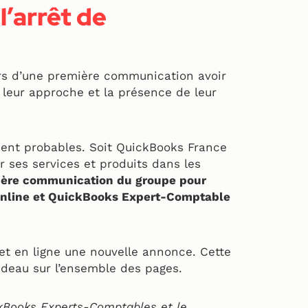
l’arrêt de
rs d’une première communication avoir
 leur approche et la présence de leur
ent probables. Soit QuickBooks France
 ses services et produits dans les
emière communication du groupe pour
Online et QuickBooks Expert-Comptable
t en ligne une nouvelle annonce. Cette
ndeau sur l’ensemble des pages.
ckBooks Experts-Comptables et le