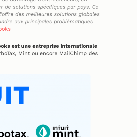
r de solutions spécifiques par pays. Ce
offre des meilleures solutions globales
ondre aux principales problématiques
Books
oks est une entreprise internationale
rboTax, Mint ou encore MailChimp des