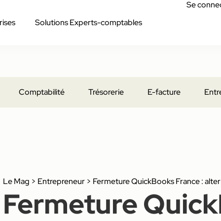
Se conne
rises
Solutions Experts-comptables
Comptabilité
Trésorerie
E-facture
Entr
Le Mag
>
Entrepreneur
>
Fermeture QuickBooks France : alter
Fermeture Quic