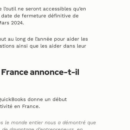
l’outil ne seront accessibles qu’en
a date de fermeture définitive de
Mars 2024.
out au long de l’année pour aider les
stions ainsi que les aider dans leur
 France annonce-t-il
, QuickBooks donne un début
tivité en France.
ns le monde entier nous a démontré que
 de davantage d’entrepreneurs, en