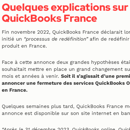
Quelques explications sur 
QuickBooks France
Fin novembre 2022, QuickBooks France déclarait lo
initié un
“processus de redéfinition”
afin de redéfinir
produit en France.
Face à cette annonce deux grandes hypothèses étai
souhaitait mettre en place un grand changement sur
mois et années à venir.
Soit il s’agissait d’une pr
annoncer une fermeture des services QuickBooks 
en France.
Quelques semaines plus tard, QuickBooks France me
annonce est disponible sur son site internet en ba
“Après le 31 décembre 2023, QuickBooks online, Qui