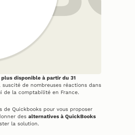
plus disponible à partir du 31
n a suscité de nombreuses réactions dans
ui de la comptabilité en France.
ns de Quickbooks pour vous proposer
 donner des
alternatives à QuickBooks
ster la solution.