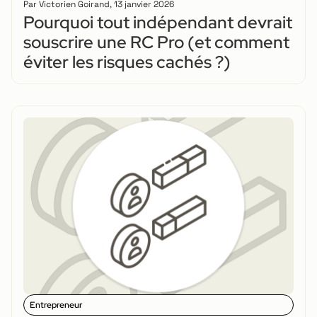
Par
Victorien Goirand
,
13 janvier 2026
Pourquoi tout indépendant devrait
souscrire une RC Pro (et comment
éviter les risques cachés ?)
Entrepreneur