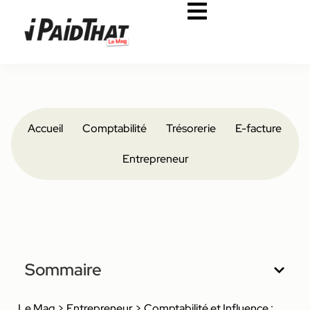
Accueil
Comptabilité
Trésorerie
E-facture
Entrepreneur
Sommaire
Le Mag
>
Entrepreneur
>
Comptabilité et Influence :