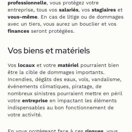
professionnelle
, vous protégez votre
entreprise, tous vos
salariés
, vos
stagiaires
et
vous-même
. En cas de litige ou de dommages
avec un tiers, vous aurez un bouclier et vos
finances
seront protégées.
Vos biens et matériels
Vos
locaux
et votre
matériel
pourraient bien
être la cible de dommages importants.
Incendies, dégâts des eaux, vols, vandalisme,
événements climatiques, piratage, de
nombreux sinistres pourraient mettre en péril
votre
entreprise
en impactant les éléments
indispensables au bon fonctionnement de
votre activité.
En vous protégeant face à ces
risques
, vous