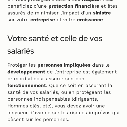
bénéficiez d’une
protection financière
et êtes
assurés de minimiser l’impact d’un
sinistre
sur votre
entreprise
et votre
croissance
.
Votre santé et celle de vos
salariés
Protéger les
personnes impliquées
dans le
développement
de l’entreprise est également
primordial pour assurer son bon
fonctionnement
. Que ce soit en assurant la
santé de vos salariés, ou en protégeant les
personnes indispensables (dirigeants,
Hommes clés, etc), vous devez avoir une
longueur d’avance sur les risques imprévus qui
pèsent sur les personnes.