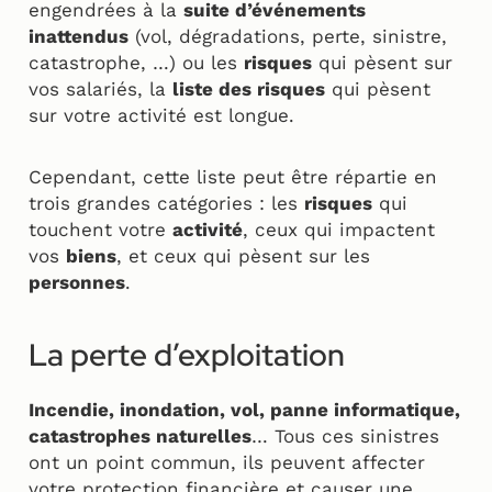
engendrées à la
suite d’événements
inattendus
(vol, dégradations, perte, sinistre,
catastrophe, …) ou les
risques
qui pèsent sur
vos salariés, la
liste des risques
qui pèsent
sur votre activité est longue.
Cependant, cette liste peut être répartie en
trois grandes catégories : les
risques
qui
touchent votre
activité
, ceux qui impactent
vos
biens
, et ceux qui pèsent sur les
personnes
.
La perte d’exploitation
Incendie, inondation, vol, panne informatique,
catastrophes naturelles
… Tous ces sinistres
ont un point commun, ils peuvent affecter
votre protection financière et causer une