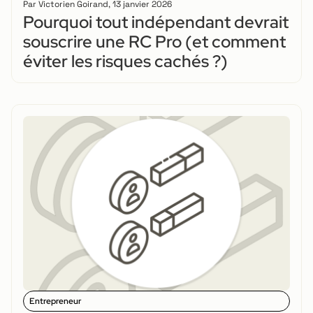
Par
Victorien Goirand
,
13 janvier 2026
Pourquoi tout indépendant devrait
souscrire une RC Pro (et comment
éviter les risques cachés ?)
Entrepreneur