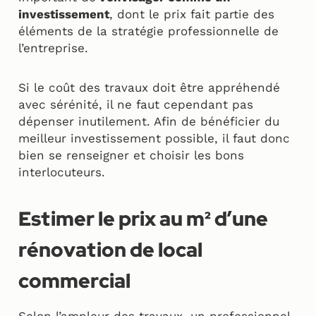
investissement
, dont le prix fait partie des
éléments de la stratégie professionnelle de
l’entreprise.
Si le coût des travaux doit être appréhendé
avec sérénité, il ne faut cependant pas
dépenser inutilement. Afin de bénéficier du
meilleur investissement possible, il faut donc
bien se renseigner et choisir les bons
interlocuteurs.
Estimer le prix au m² d’une
rénovation de local
commercial
Selon l’ampleur des travaux, un professionnel