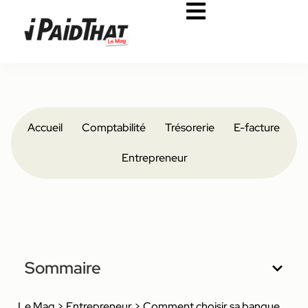
Accueil
Comptabilité
Trésorerie
E-facture
Entrepreneur
Sommaire
Le Mag
>
Entrepreneur
>
Comment choisir sa banque