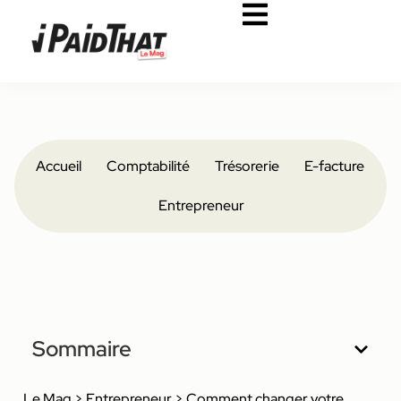
Accueil
Comptabilité
Trésorerie
E-facture
Entrepreneur
Sommaire
Le Mag
>
Entrepreneur
>
Comment changer votre