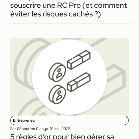
souscrire une RC Pro (et comment
éviter les risques cachés ?)
Entrepreneur
Par
Sébastien Claeys
,
19 mai 2025
5 règles d’or pour bien gérer sa