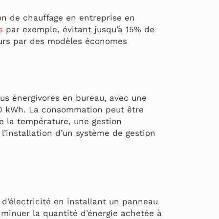
on de chauffage en entreprise en
s
par exemple, évitant jusqu’à 15% de
teurs par des modèles économes
lus énergivores en bureau, avec une
0 kWh. La consommation peut être
de la température, une gestion
’installation d’un système de gestion
d’électricité en installant un panneau
iminuer la quantité d’énergie achetée à