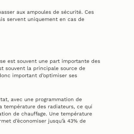
 passer aux ampoules de sécurité. Ces
ais servent uniquement en cas de
ise est souvent une part importante des
est souvent la principale source de
donc important d’optimiser ses
ostat, avec une programmation de
a température des radiateurs, ce qui
tion de chauffage. Une température
rmet d’économiser jusqu’à 43% de