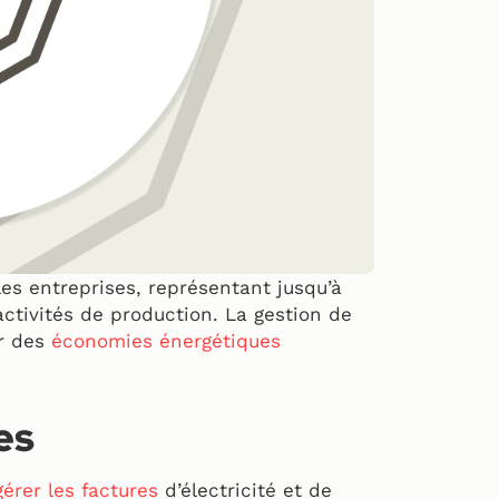
es entreprises, représentant jusqu’à
activités de production. La gestion de
er des
économies énergétiques
es
gérer les factures
d’électricité et de