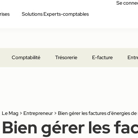
Se conne
rises
Solutions Experts-comptables
Comptabilité
Trésorerie
E-facture
Entr
Le Mag
>
Entrepreneur
>
Bien gérer les factures d’énergies de
Bien gérer les fa