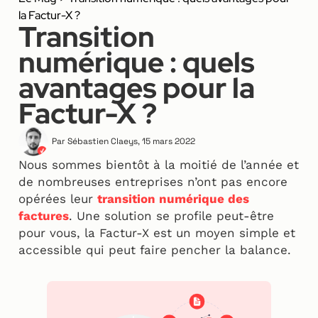
la Factur-X ?
Transition
numérique : quels
avantages pour la
Factur-X ?
Par
Sébastien Claeys
,
15 mars 2022
Nous sommes bientôt à la moitié de l’année et
de nombreuses entreprises n’ont pas encore
opérées leur
transition numérique des
factures
. Une solution se profile peut-être
pour vous, la Factur-X est un moyen simple et
accessible qui peut faire pencher la balance.