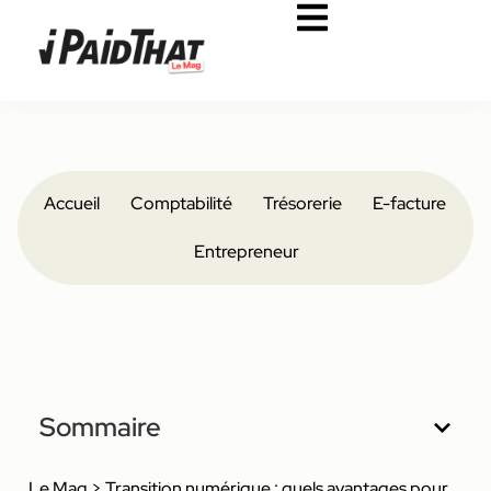
Accueil
Comptabilité
Trésorerie
E-facture
Entrepreneur
Sommaire
Le Mag
>
Transition numérique : quels avantages pour