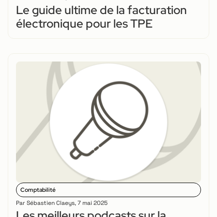
Le guide ultime de la facturation
électronique pour les TPE
Comptabilité
Par
Sébastien Claeys
,
7 mai 2025
Les meilleurs podcasts sur la