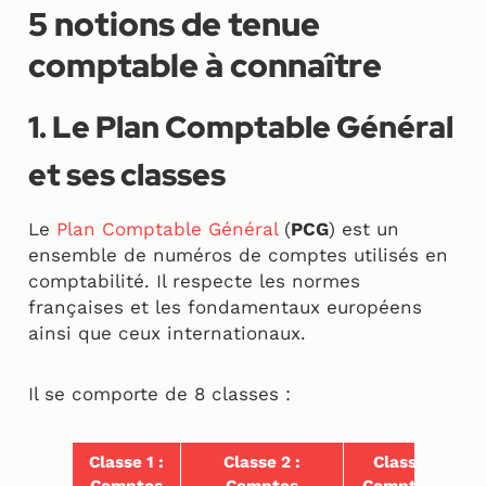
5 notions de tenue
comptable à connaître
1. Le Plan Comptable Général
et ses classes
Le
Plan Comptable Général
(
PCG
) est un
ensemble de numéros de comptes utilisés en
comptabilité. Il respecte les normes
françaises et les fondamentaux européens
ainsi que ceux internationaux.
Il se comporte de 8 classes :
Classe 1 :
Classe 2 :
Classe 3 :