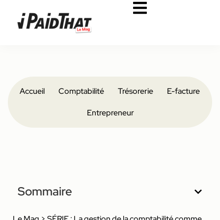
Accueil
Comptabilité
Trésorerie
E-facture
Entrepreneur
Sommaire
Le Mag
>
SÉRIE : La gestion de la comptabilité comme