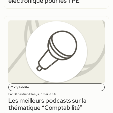
électronique pour les TPE
Comptabilité
Par
Sébastien Claeys
,
7 mai 2025
Les meilleurs podcasts sur la
thématique “Comptabilité”