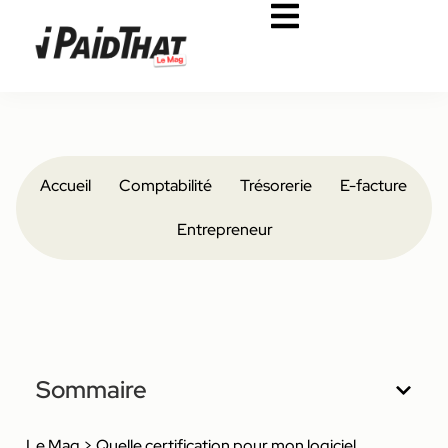
Accueil
Comptabilité
Trésorerie
E-facture
Entrepreneur
Sommaire
Le Mag
>
Quelle certification pour mon logiciel