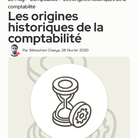
comptabilité
Les origines
historiques de la
comptabilité
Par
Sébastien Claeys
,
26 février 2020