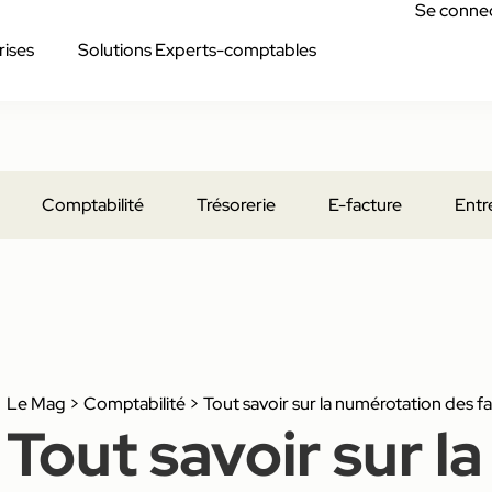
Se conne
rises
Solutions Experts-comptables
Comptabilité
Trésorerie
E-facture
Entr
Le Mag
>
Comptabilité
>
Tout savoir sur la numérotation des f
Tout savoir sur la