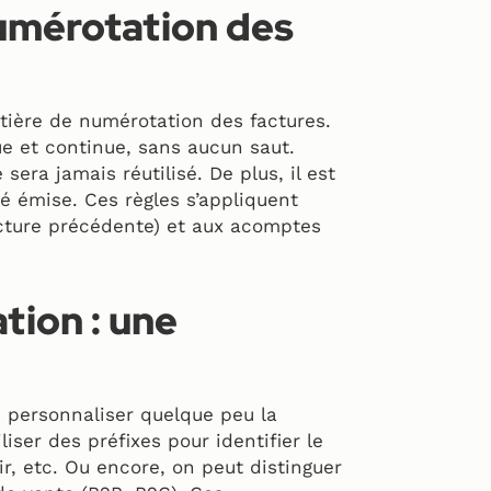
numérotation des
tière de numérotation des factures.
ue et continue, sans aucun saut.
era jamais réutilisé. De plus, il est
té émise. Ces règles s’appliquent
acture précédente) et aux acomptes
tion : une
de personnaliser quelque peu la
iser des préfixes pour identifier le
oir, etc. Ou encore, on peut distinguer