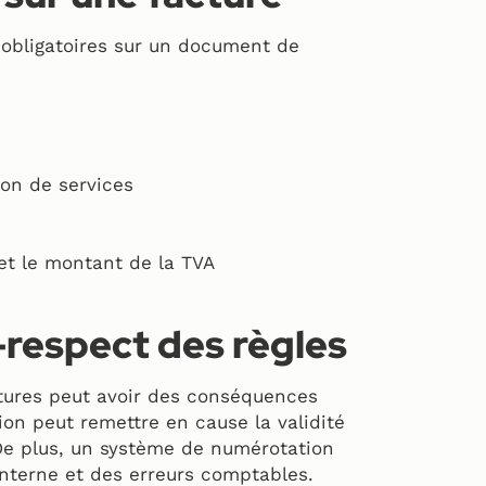
 obligatoires sur un document de
ion de services
 et le montant de la TVA
respect des règles
tures peut avoir des conséquences
tion peut remettre en cause la validité
 De plus, un système de numérotation
 interne et des erreurs comptables.