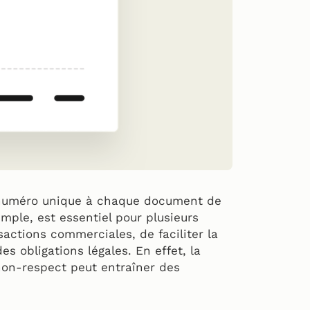
n numéro unique à chaque document de
imple, est essentiel pour plusieurs
nsactions commerciales, de faciliter la
es obligations légales. En effet, la
non-respect peut entraîner des