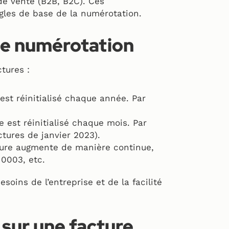
de vente (B2B, B2C). Ces
ègles de base de la numérotation.
de numérotation
tures :
st réinitialisé chaque année. Par
 est réinitialisé chaque mois. Par
tures de janvier 2023).
ure augmente de manière continue,
 0003, etc.
ins de l’entreprise et de la facilité
 sur une facture