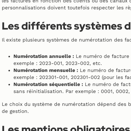
les factures en fonction des clients ou des canaux 
personnalisations doivent toutefois respecter les r
Les différents systèmes 
Il existe plusieurs systèmes de numérotation des fac
Numérotation annuelle :
Le numéro de facture e
exemple : 2023-001, 2023-002, etc.
Numérotation mensuelle :
Le numéro de facture
exemple : 202301-001, 202301-002 (pour les fac
Numérotation séquentielle :
Le numéro de fact
sans réinitialisation. Par exemple : 0001, 0002,
Le choix du système de numérotation dépend des beso
de gestion.
Les mentions obligatoires