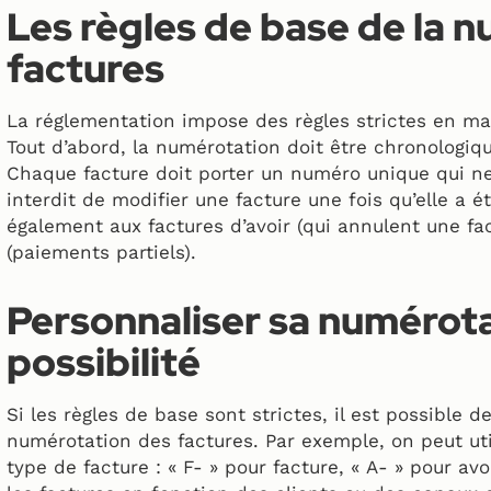
Les règles de base de la 
factures
La réglementation impose des règles strictes en ma
Tout d’abord, la numérotation doit être chronologiq
Chaque facture doit porter un numéro unique qui ne s
interdit de modifier une facture une fois qu’elle a é
également aux factures d’avoir (qui annulent une f
(paiements partiels).
Personnaliser sa numérota
possibilité
Si les règles de base sont strictes, il est possible 
numérotation des factures. Par exemple, on peut util
type de facture : « F- » pour facture, « A- » pour av