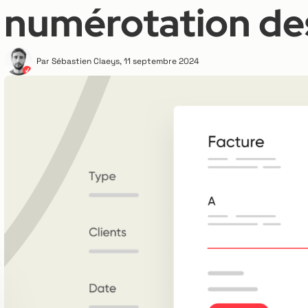
numérotation de
Par
Sébastien Claeys
,
11 septembre 2024