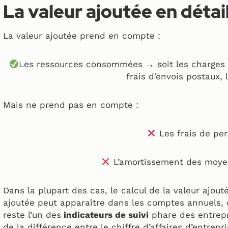
La valeur ajoutée en détai
La valeur ajoutée prend en compte :
Les ressources consommées → soit les charges 
frais d’envois postaux, l
Mais ne prend pas en compte :
Les frais de pe
L’amortissement des moye
Dans la plupart des cas, le calcul de la valeur ajouté
ajoutée peut apparaître dans les comptes annuels
reste l’un des
indicateurs de suivi
phare des entrepri
de la différence entre le chiffre d’affaires d’entrepr