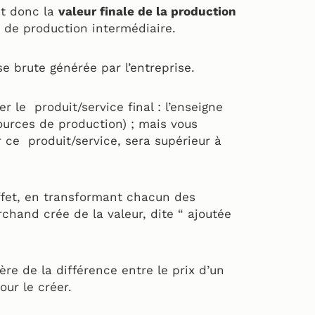
t donc la
valeur finale de la production
 de production intermédiaire.
se brute générée par l’entreprise.
 le produit/service final : l’enseigne
ources de production) ; mais vous
r ce produit/service, sera supérieur à
effet, en transformant chacun des
chand crée de la valeur, dite “ ajoutée
ère de la différence entre le prix d’un
ur le créer.