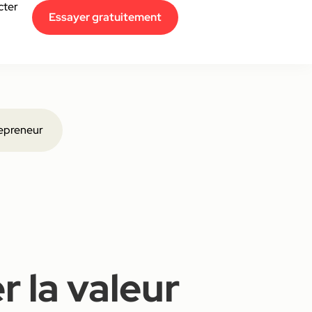
cter
Essayer gratuitement
epreneur
 la valeur