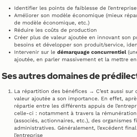
Identifier les points de faiblesse de l’entreprise
Améliorer son modèle économique (mieux répart
de modèle économique, etc.)
Réduire les coûts de production
Créer plus de valeur ajoutée en innovant son pr
besoins et développer son produit/service, iden
Intervenir sur le
démarquage concurrentiel
(un
ajoutée, en parler massivement et la mettre en 
Ses autres domaines de prédilec
La répartition des bénéfices → C’est aussi sur
valeur ajoutée a son importance. En effet, après
répartie entre les différents appuis de l’entrep
celle-ci : notamment à travers la rémunération 
(associés, actionnaires, etc.), des organismes f
administratives. Généralement, l’excédent final 
l’entreprise