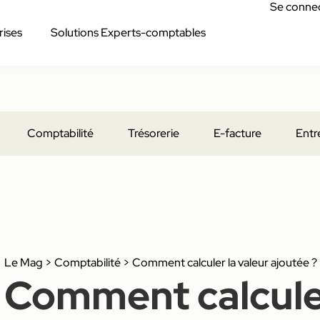
Se conne
rises
Solutions Experts-comptables
Comptabilité
Trésorerie
E-facture
Entr
Le Mag
>
Comptabilité
>
Comment calculer la valeur ajoutée ?
Comment calculer