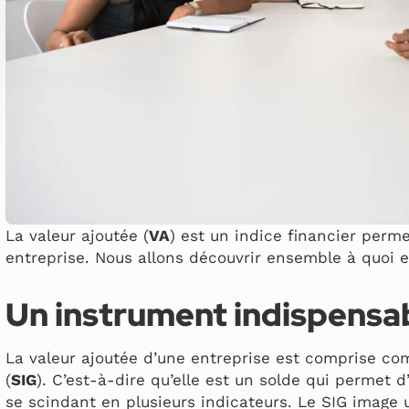
La valeur ajoutée (
VA
) est un indice financier perm
entreprise. Nous allons découvrir ensemble à quoi e
Un instrument indispensa
La valeur ajoutée d’une entreprise est comprise c
(
SIG
). C’est-à-dire qu’elle est un solde qui permet d
se scindant en plusieurs indicateurs. Le SIG image u