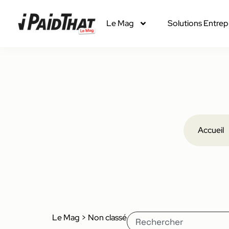
Le Mag
Solutions Entrep
Accueil
Le Mag
>
Non classé