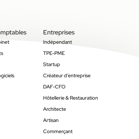
omptables
Entreprises
binet
Indépendant
ts
TPE-PME
Startup
giciels
Créateur d’entreprise
DAF-CFO
Hôtellerie & Restauration
Architecte
Artisan
Commerçant