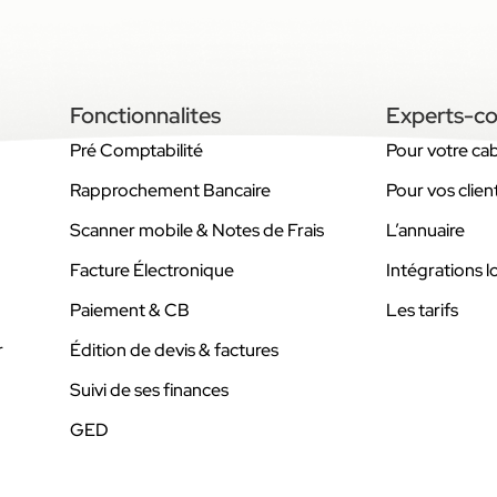
Fonctionnalites
Experts-c
Pré Comptabilité
Pour votre ca
Rapprochement Bancaire
Pour vos clien
Scanner mobile & Notes de Frais
L’annuaire
Facture Électronique
Intégrations lo
Paiement & CB
Les tarifs
r
Édition de devis & factures
Suivi de ses finances
GED