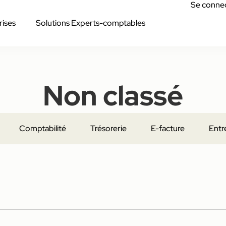
Se conne
rises
Solutions Experts-comptables
Non classé
Comptabilité
Trésorerie
E-facture
Entr