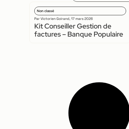
Non classé
Par
Victorien Goirand
,
17 mars 2026
Kit Conseiller Gestion de
factures – Banque Populaire