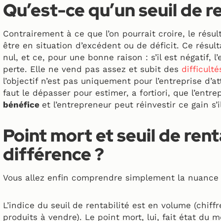
Qu’est-ce qu’un seuil de re
Contrairement à ce que l’on pourrait croire, le résul
être en situation d’excédent ou de déficit. Ce résul
nul, et ce, pour une bonne raison : s’il est négatif, l
perte. Elle ne vend pas assez et subit des
difficult
l’objectif n’est pas uniquement pour l’entreprise d’at
faut le dépasser pour estimer, a fortiori, que l’entre
bénéfice
et l’entrepreneur peut réinvestir ce gain s’i
Point mort et seuil de renta
différence ?
Vous allez enfin comprendre simplement la nuance 
L’indice du seuil de rentabilité est en volume (chiff
produits à vendre). Le point mort, lui, fait état du 