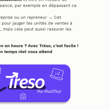
issance, par exemple en dépassant ce
treprise ou un repreneur →
Cet
t pour jauger les unités de ventes à
e
, mais cela peut aussi rassurer les
n en heure ? Avec Tréso, c’est facile !
 en temps réel vous attend