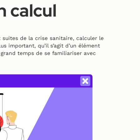
n calcul
ites de la crise sanitaire, calculer le
lus important, qu’il s’agit d’un élément
c grand temps de se familiariser avec