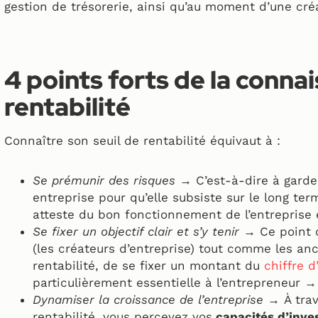
gestion de trésorerie, ainsi qu’au moment d’une créa
4 points forts de la conna
rentabilité
Connaître son seuil de rentabilité équivaut à :
Se prémunir des risques →
C’est-à-dire à garde
entreprise pour qu’elle subsiste sur le long term
atteste du bon fonctionnement de l’entreprise e
Se fixer un objectif clair et s’y tenir →
Ce point 
(les créateurs d’entreprise) tout comme les ancie
rentabilité, de se fixer un montant du
chiffre d
particulièrement essentielle à l’entrepreneur →
Dynamiser la croissance de l’entreprise →
À trav
rentabilité, vous percevez vos
capacités d’inve