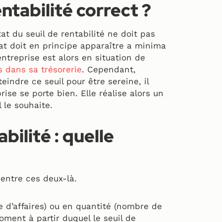
ntabilité correct ?
tat du seuil de rentabilité ne doit pas
tat doit en principe apparaître a minima
’entreprise est alors en situation de
és dans sa trésorerie
. Cependant,
teindre ce seuil pour être sereine, il
prise se porte bien. Elle réalise alors un
l le souhaite.
bilité : quelle
entre ces deux-là.
re d’affaires) ou en quantité (nombre de
moment à partir duquel le seuil de