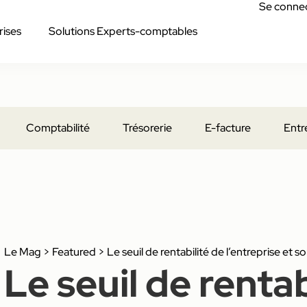
Se conne
rises
Solutions Experts-comptables
Comptabilité
Trésorerie
E-facture
Entr
Le Mag
>
Featured
>
Le seuil de rentabilité de l’entreprise et so
Le seuil de rentab