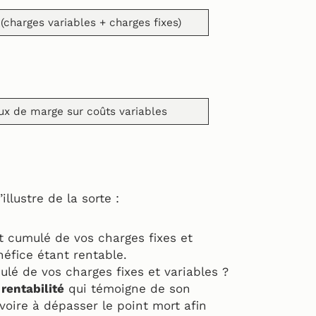
– (charges variables + charges fixes)
aux de marge sur coûts variables
illustre de la sorte :
t cumulé de vos charges fixes et
néfice étant rentable.
ulé de vos charges fixes et variables ?
 rentabilité
qui témoigne de son
 voire à dépasser le point mort afin