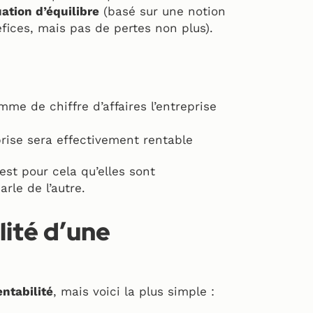
uation d’équilibre
(basé sur une notion
éfices, mais pas de pertes non plus).
mme de chiffre d’affaires l’entreprise
rise sera effectivement rentable
st pour cela qu’elles sont
rle de l’autre.
ilité d’une
entabilité
, mais voici la plus simple :