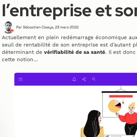
l’entreprise et so
Par
Sébastien Claeys
,
23 mars 2022
Actuellement en plein redémarrage économique aux su
seuil de rentabilité de son entreprise est d’autant p
déterminant de
vérifiabilité de sa santé
. Il est don
cette notion…