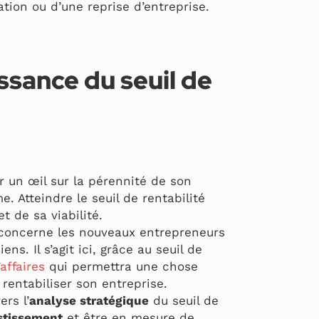
tion ou d’une reprise d’entreprise.
issance du seuil de
r un œil sur la pérennité de son
e. Atteindre le seuil de rentabilité
t de sa viabilité.
concerne les nouveaux entrepreneurs
ns. Il s’agit ici, grâce au seuil de
’affaires
qui permettra une chose
 rentabiliser son entreprise.
ers l’
analyse stratégique
du seuil de
stissement
et être en mesure de