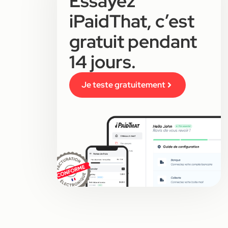
Essayez
iPaidThat, c’est
gratuit pendant
14 jours.
Je teste gratuitement