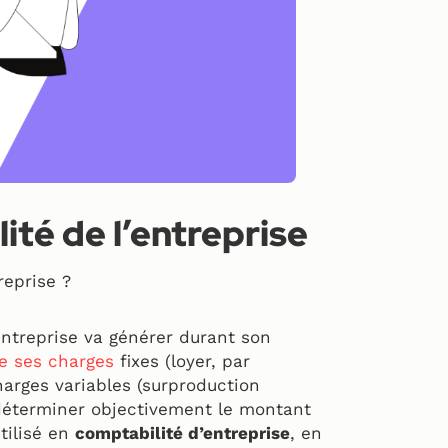
ité de l’entreprise
reprise ?
l’entreprise va générer durant son
de ses charges
fixes (loyer, par
arges variables (surproduction
e déterminer objectivement le montant
utilisé en
comptabilité d’entreprise
, en