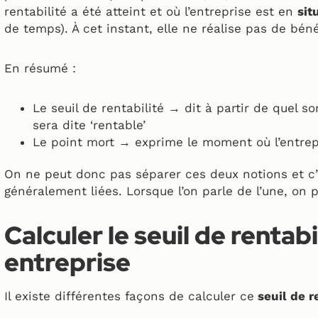
rentabilité a été atteint et où l’entreprise est en
sit
de temps). À cet instant, elle ne réalise pas de bén
En résumé :
Le seuil de rentabilité → dit à partir de quel so
sera dite ‘rentable’
Le point mort → exprime le moment où l’entrep
On ne peut donc pas séparer ces deux notions et c’e
généralement liées. Lorsque l’on parle de l’une, on pa
Calculer le seuil de rentab
entreprise
Il existe différentes façons de calculer ce
seuil de r