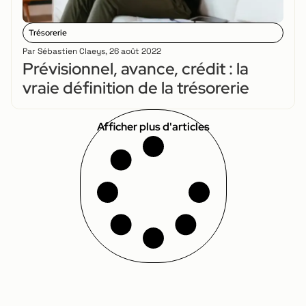
Trésorerie
Par
Sébastien Claeys
,
26 août 2022
Prévisionnel, avance, crédit : la
vraie définition de la trésorerie
Afficher plus d'articles