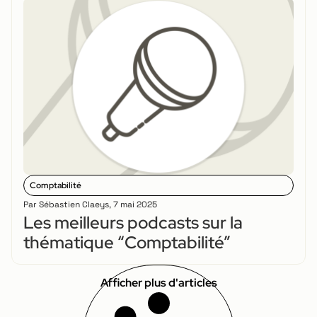
Comptabilité
Par
Sébastien Claeys
,
7 mai 2025
Les meilleurs podcasts sur la
thématique “Comptabilité”
Afficher plus d'articles