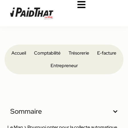
Accueil
Comptabilité
Trésorerie
E-facture
Entrepreneur
Sommaire
Le Mag
>
Pourquoi opter pour la collecte automatique