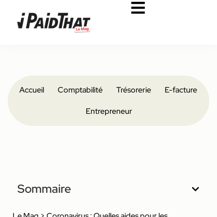
Accueil
Comptabilité
Trésorerie
E-facture
Entrepreneur
Sommaire
Le Mag
>
Coronavirus : Quelles aides pour les