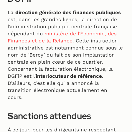
La
direction générale des finances publiques
est, dans les grandes lignes, la direction de
l’administration publique centrale française
dépendant du
ministère de l’Économie, des
Finances et de la Relance
. Cette instruction
administrative est notamment connue sous le
nom de ‘Bercy’ du fait de son implantation
centrale en plein cœur de ce quartier.
Concernant la facturation électronique, la
DGFiP est l’
interlocuteur de référence
.
D’ailleurs, c’est elle qui a annoncé la
transition électronique actuellement en
cours.
S
anctions attendues
À ce jour, pour les dirigeants ne respectant