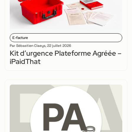
E-facture
Par
Sébastien Claeys
,
22 juillet 2026
Kit d’urgence Plateforme Agréée –
iPaidThat