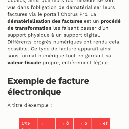
publics) ainsi que leurs fournisseurs se sont
vus dans l’obligation de dématérialiser leurs
factures via le portail Chorus Pro. La
dématérialisation des factures
est un
procédé
de transformation
les faisant passer d’un
support physique à un support digital.
Différents progrès numériques ont rendu cela
possible. Ce type de facture apparaît ainsi
sous format numérique tout en gardant sa
valeur fiscale
propre, entièrement légale.
Exemple de facture
électronique
À titre d’exemple :
Une
→
→ à
→ a
→ et