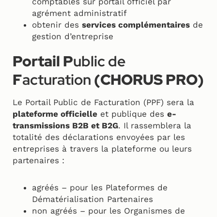
comptables sur portail officiel par
agrément administratif
obtenir des
services complémentaires
de
gestion d’entreprise
Portail P
ublic de
F
acturation
(CHORUS PRO)
Le Portail Public de Facturation (PPF) sera la
plateforme officielle
et publique des
e-
transmissions B2B et B2G
. Il rassemblera la
totalité des déclarations envoyées par les
entreprises à travers la plateforme ou leurs
partenaires :
agréés – pour les Plateformes de
Dématérialisation Partenaires
non agréés – pour les Organismes de