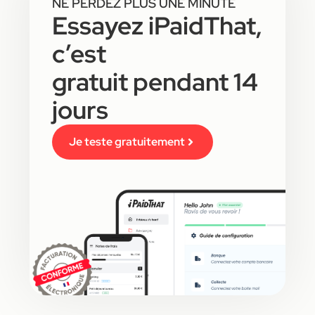
NE PERDEZ PLUS UNE MINUTE
Essayez iPaidThat,
c’est
gratuit pendant 14
jours
Je teste gratuitement